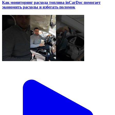
Как мониторинг расхода топлива inCarDoc помогает
экономить расходы и избегать поломок