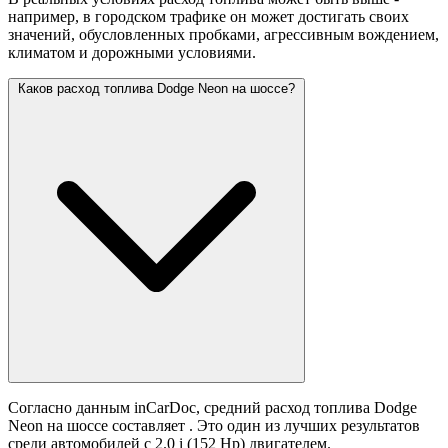
например, в городском трафике он может достигать своих
значений,
обусловленных пробками, агрессивным вождением,
климатом и дорожными условиями.
Каков расход топлива Dodge Neon на шоссе?
Согласно данным inCarDoc, средний расход топлива Dodge
Neon на шоссе составляет
. Это один из лучших результатов
среди автомобилей с 2.0 i (152 Hp) двигателем.