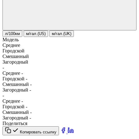
л/100км
м/гал.(US)
м/гал.(UK)
Модель
Среднее
Городской
Смешанный
Загородный
-
Среднее
-
Городской
-
Смешанный
-
Загородный
-
-
Среднее
-
Городской
-
Смешанный
-
Загородный
-
Поделиться
Копировать ссылку