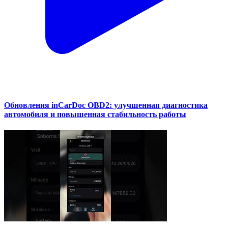
Обновления inCarDoc OBD2: улучшенная диагностика
автомобиля и повышенная стабильность работы