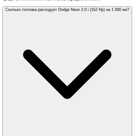
Сколько топлива расходует Dodge Neon 2.0 i (152 Hp) на 1 000 км?