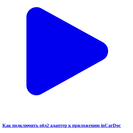
Как подключить обд2 адаптер к приложению inCarDoc