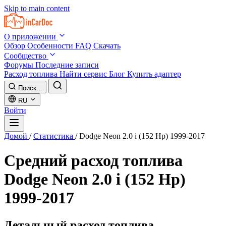
Skip to main content
О приложении
Обзор
Особенности
FAQ
Скачать
Сообщество
Форумы
Последние записи
Расход топлива
Найти сервис
Блог
Купить адаптер
Поиск...
RU
Войти
Домой
/
Статистика
/
Dodge Neon 2.0 i (152 Hp) 1999-2017
Средний расход топлива
Dodge Neon 2.0 i (152 Hp)
1999-2017
Детальный расход топлива