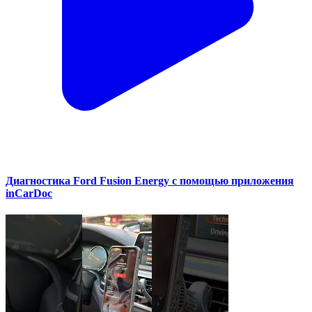
Диагностика Ford Fusion Energy с помощью приложения
inCarDoc