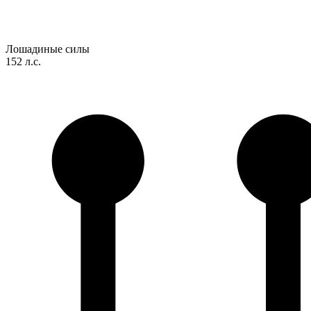
Лошадиные силы
152 л.с.