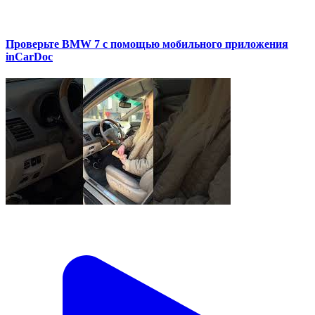
Проверьте BMW 7 с помощью мобильного приложения
inCarDoc