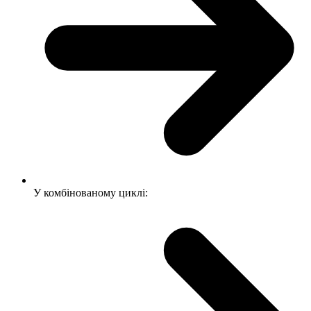
У комбінованому циклі: