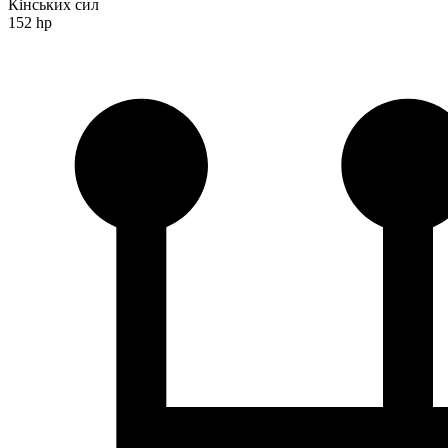
Кінських сил
152 hp