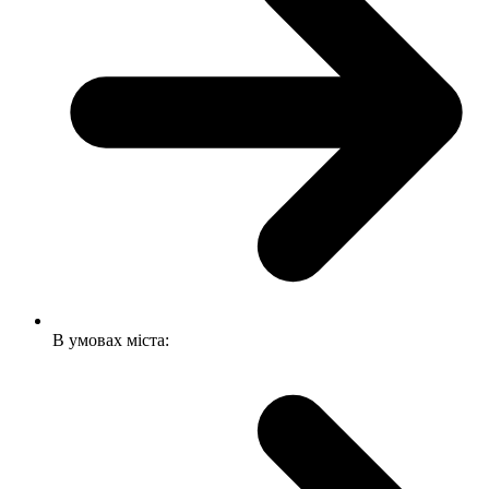
В умовах міста: