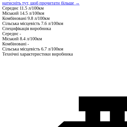
натисніть тут, щоб прочитати більше →
Середнє
11.5
л/100км
Міський
14.5
л/100км
Комбіновані
9.8
л/100км
Сільська місцевість
7.6
л/100км
Специфікація виробника
Середнє
-
Міський
8.4
л/100км
Комбіновані
-
Сільська місцевість
6.7
л/100км
Технічні характеристики виробника