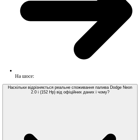
На шосе:
Наскільки відрізняється реальне споживання палива Dodge Neon
2.0 i (152 Hp) від офіційних даних і чому?