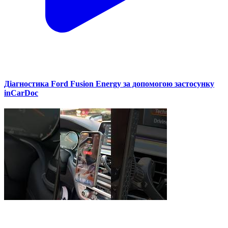
Діагностика Ford Fusion Energy за допомогою застосунку
inCarDoc