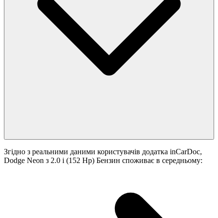
Згідно з реальними даними користувачів додатка inCarDoc,
Dodge Neon з 2.0 i (152 Hp) Бензин споживає в середньому: