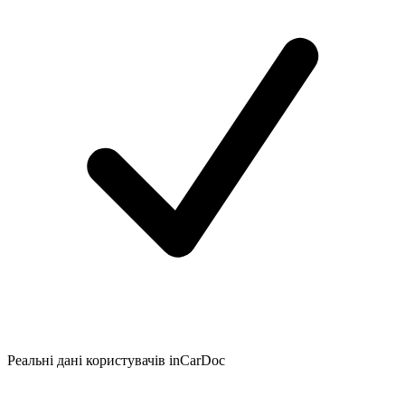
Реальні дані користувачів inCarDoc