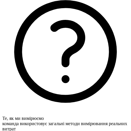
Те, як ми вимірюємо
команда використовує загальні методи вимірювання реальних
витрат