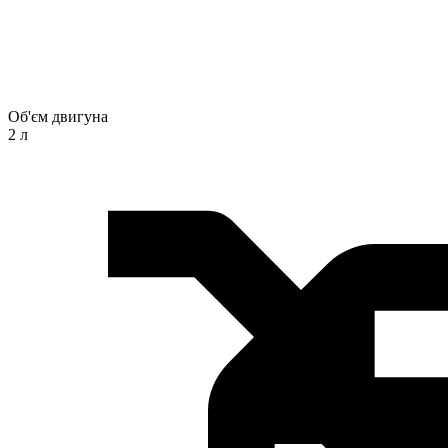
Об'єм двигуна
2 л