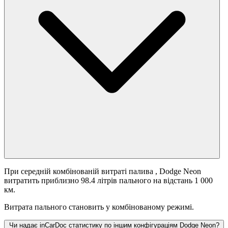
При середній комбінованій витраті палива
, Dodge Neon
витратить приблизно 98.4 літрів пального на відстань 1 000
км.
Витрата пального становить
у комбінованому режимі.
Чи надає inCarDoc статистику по іншим конфігураціям Dodge Neon?