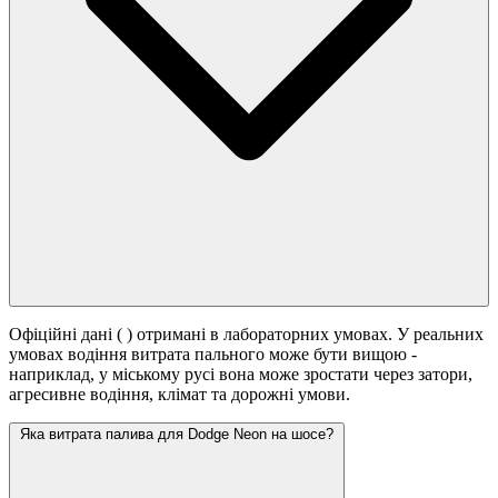
Офіційні дані (
) отримані в лабораторних умовах. У реальних
умовах водіння витрата пального може бути вищою -
наприклад, у міському русі вона може зростати
через затори,
агресивне водіння, клімат та дорожні умови.
Яка витрата палива для Dodge Neon на шосе?