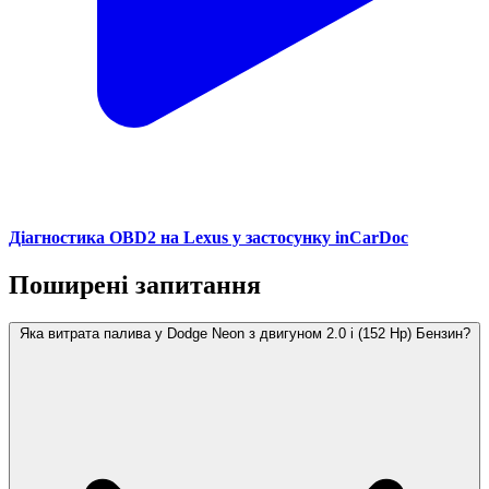
Діагностика OBD2 на Lexus у застосунку inCarDoc
Поширені запитання
Яка витрата палива у Dodge Neon з двигуном 2.0 i (152 Hp) Бензин?