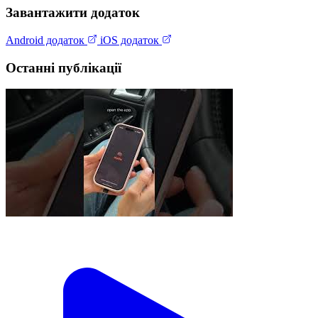
Завантажити додаток
Android додаток
iOS додаток
Останні публікації