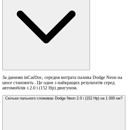
За даними inCarDoc, середня витрата палива Dodge Neon на
шосе становить
. Це один з найкращих результатів серед
автомобілів з 2.0 i (152 Hp) двигуном.
Скільки пального споживає Dodge Neon 2.0 i (152 Hp) на 1 000 км?