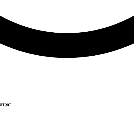
итрат