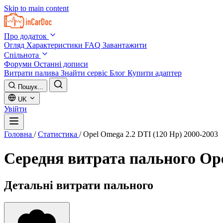
Skip to main content
Про додаток
Огляд
Характеристики
FAQ
Завантажити
Спільнота
Форуми
Останні дописи
Витрати палива
Знайти сервіс
Блог
Купити адаптер
Пошук...
UK
Увійти
Головна
/
Статистика
/
Opel Omega 2.2 DTI (120 Hp) 2000-2003
Середня витрата пального
Ope
Детальні витрати пального