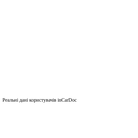
Реальні дані користувачів inCarDoc