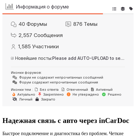
Информация о форуме
40
Форумы
876
Темы
2,557
Сообщения
1,585
Участники
Новейшие посты:
Please add AUTO-UPLOAD to server option + 2FA/MFA
Иконки форумов:
Форум не содержит непрочитанных сообщений
Форум содержит непрочитанные сообщения
Иконки тем :
Без ответа
Отвеченный
Активный
Актуально
Закреплено
Не утверждено
Решено
Личный
Закрыто
Надежная связь с авто через inCarDoc
Быстрое подключение и диагностика без проблем. Четкие