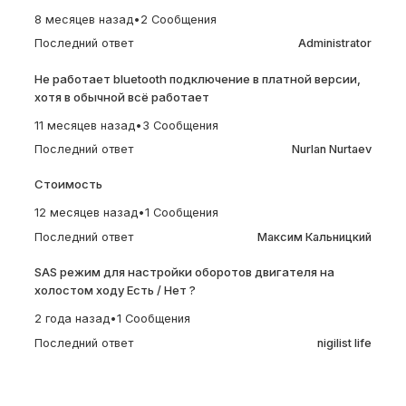
8 месяцев назад
•
2 Сообщения
Последний ответ
Administrator
Не работает bluetooth подключение в платной версии,
хотя в обычной всё работает
11 месяцев назад
•
3 Сообщения
Последний ответ
Nurlan Nurtaev
Стоимость
12 месяцев назад
•
1 Сообщения
Последний ответ
Максим Кальницкий
SAS режим для настройки оборотов двигателя на
холостом ходу Есть / Нет ?
2 года назад
•
1 Сообщения
Последний ответ
nigilist life