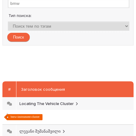
Тип поиска:
#
Заголовок сообщения
Locating The Vehicle Cluster
bmw-instrument-cluster
ლევანი შუშანაშვილი