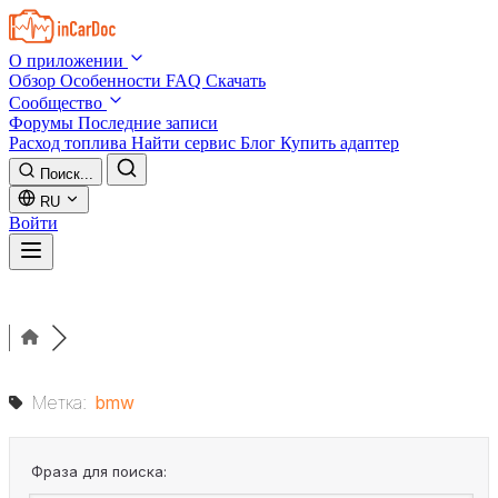
Skip to main content
О приложении
Обзор
Особенности
FAQ
Скачать
Сообщество
Форумы
Последние записи
Расход топлива
Найти сервис
Блог
Купить адаптер
Поиск...
RU
Войти
Метка:
bmw
Фраза для поиска: