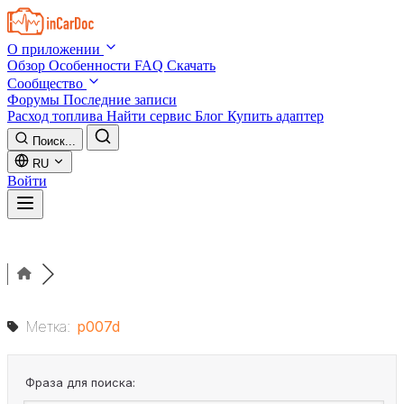
Skip to main content
О приложении
Обзор
Особенности
FAQ
Скачать
Сообщество
Форумы
Последние записи
Расход топлива
Найти сервис
Блог
Купить адаптер
Поиск...
RU
Войти
Метка:
p007d
Фраза для поиска: