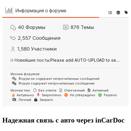
Информация о форуме
40
Форумы
876
Темы
2,557
Сообщения
1,580
Участники
Новейшие посты:
Please add AUTO-UPLOAD to server option + 2FA/MFA
Иконки форумов:
Форум не содержит непрочитанных сообщений
Форум содержит непрочитанные сообщения
Иконки тем :
Без ответа
Отвеченный
Активный
Актуально
Закреплено
Не утверждено
Решено
Личный
Закрыто
Надежная связь с авто через inCarDoc