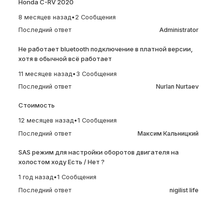
Honda C-RV 2020
8 месяцев назад
•
2 Сообщения
Последний ответ
Administrator
Не работает bluetooth подключение в платной версии,
хотя в обычной всё работает
11 месяцев назад
•
3 Сообщения
Последний ответ
Nurlan Nurtaev
Стоимость
12 месяцев назад
•
1 Сообщения
Последний ответ
Максим Кальницкий
SAS режим для настройки оборотов двигателя на
холостом ходу Есть / Нет ?
1 год назад
•
1 Сообщения
Последний ответ
nigilist life