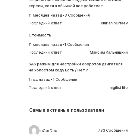
версии, хотя в обычной всё работает
11 месяцев назад
•
3 Сообщения
Последний ответ
Nurlan Nurtaev
Стоимость
11 месяцев назад
•
1 Сообщения
Последний ответ
Максим Кальницкий
SAS режим для настройки оборотов двигателя
на холостом ходу Есть / Нет ?
1 год назад
•
1 Сообщения
Последний ответ
nigilist life
Самые активные пользователи
inCarDoc
783 Сообщения