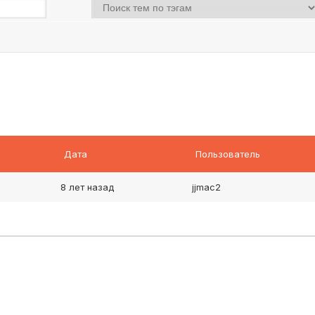
Дата
Пользователь
8 лет назад
jjmac2