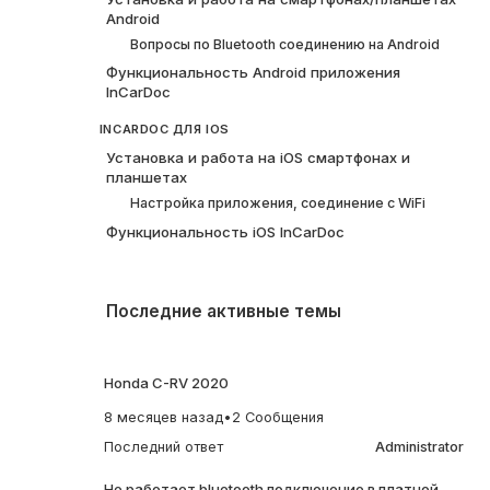
Android
Вопросы по Bluetooth соединению на Android
Функциональность Android приложения
InCarDoc
INCARDOC ДЛЯ IOS
Установка и работа на iOS смартфонах и
планшетах
Настройка приложения, соединение с WiFi
Функциональность iOS InCarDoc
Последние активные темы
Honda C-RV 2020
8 месяцев назад
•
2 Сообщения
Последний ответ
Administrator
Не работает bluetooth подключение в платной