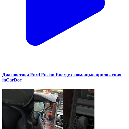
Диагностика Ford Fusion Energy с помощью приложения
inCarDoc