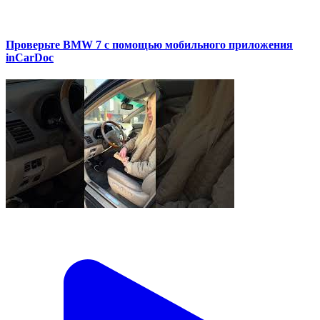
Проверьте BMW 7 с помощью мобильного приложения
inCarDoc