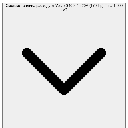
Сколько топлива расходует Volvo S40 2.4 i 20V (170 Hp) П на 1 000
км?