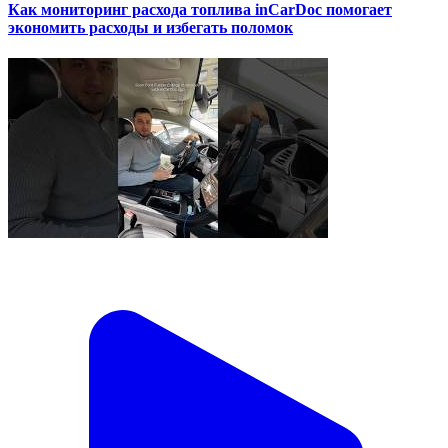
Как мониторинг расхода топлива inCarDoc помогает
экономить расходы и избегать поломок