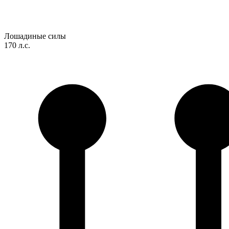
Лошадиные силы
170 л.с.