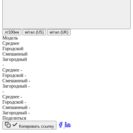
л/100км
м/гал.(US)
м/гал.(UK)
Модель
Среднее
Городской
Смешанный
Загородный
-
Среднее
-
Городской
-
Смешанный
-
Загородный
-
-
Среднее
-
Городской
-
Смешанный
-
Загородный
-
Поделиться
Копировать ссылку