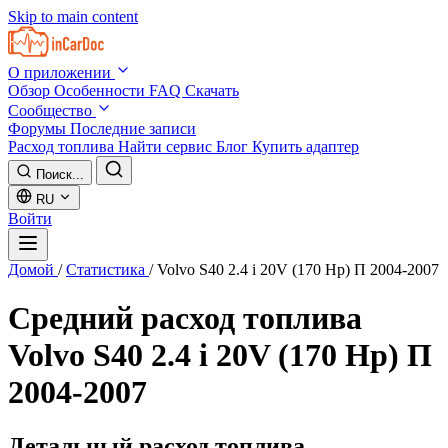
Skip to main content
О приложении
Обзор
Особенности
FAQ
Скачать
Сообщество
Форумы
Последние записи
Расход топлива
Найти сервис
Блог
Купить адаптер
Поиск...
RU
Войти
Домой
/
Статистика
/
Volvo S40 2.4 i 20V (170 Hp) П 2004-2007
Средний расход топлива
Volvo S40 2.4 i 20V (170 Hp) П
2004-2007
Детальный расход топлива