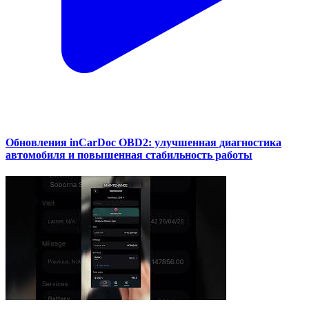
Обновления inCarDoc OBD2: улучшенная диагностика
автомобиля и повышенная стабильность работы