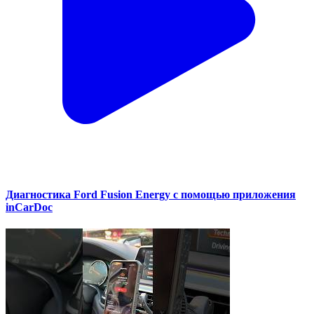
Диагностика Ford Fusion Energy с помощью приложения
inCarDoc