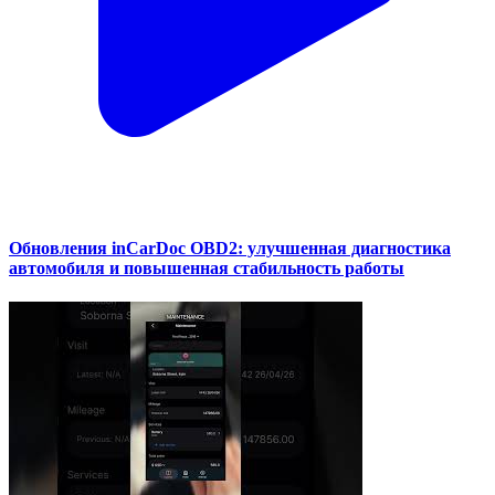
Обновления inCarDoc OBD2: улучшенная диагностика
автомобиля и повышенная стабильность работы