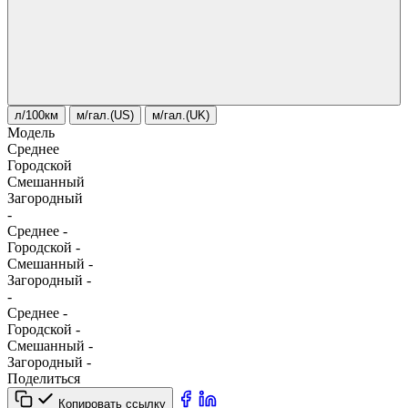
л/100км
м/гал.(US)
м/гал.(UK)
Модель
Среднее
Городской
Смешанный
Загородный
-
Среднее
-
Городской
-
Смешанный
-
Загородный
-
-
Среднее
-
Городской
-
Смешанный
-
Загородный
-
Поделиться
Копировать ссылку