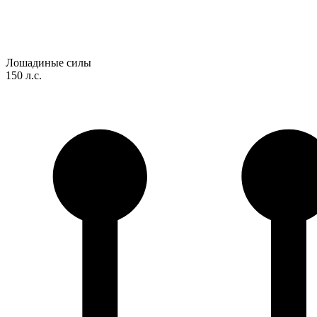
Лошадиные силы
150 л.с.