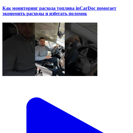
Как мониторинг расхода топлива inCarDoc помогает
экономить расходы и избегать поломок