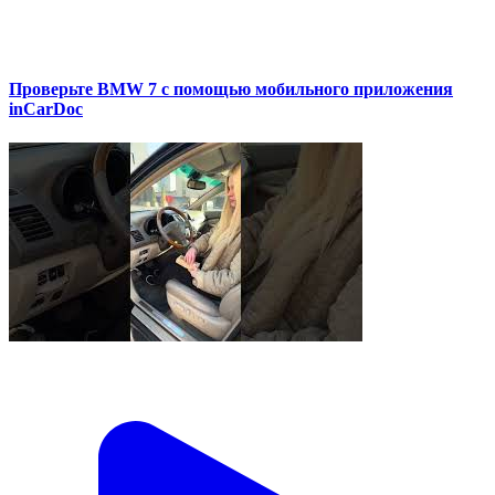
Проверьте BMW 7 с помощью мобильного приложения
inCarDoc