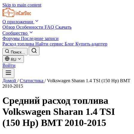
Skip to main content
О приложении
Обзор
Особенности
FAQ
Скачать
Сообщество
Форумы
Последние записи
Расход топлива
Найти сервис
Блог
Купить адаптер
Поиск...
RU
Войти
Домой
/
Статистика
/
Volkswagen Sharan 1.4 TSI (150 Hp) BMT
2010-2015
Средний расход топлива
Volkswagen Sharan 1.4 TSI
(150 Hp) BMT 2010-2015