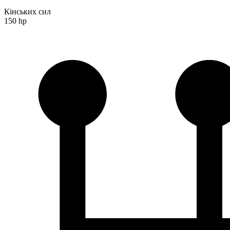
Кінських сил
150 hp