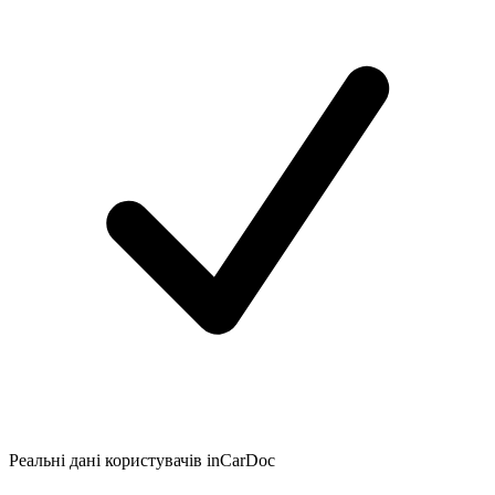
Реальні дані користувачів inCarDoc