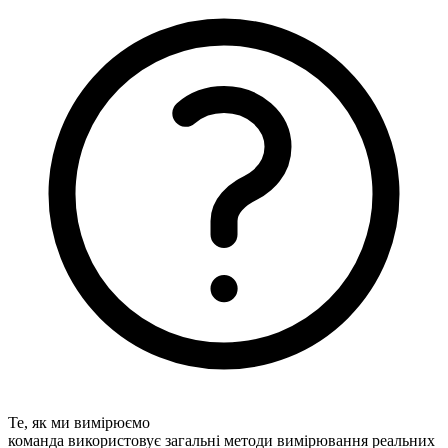
Те, як ми вимірюємо
команда використовує загальні методи вимірювання реальних