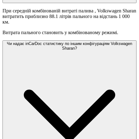
При середній комбінованій витраті палива
, Volkswagen Sharan
витратить приблизно 88.1 літрів пального на відстань 1 000
км.
Витрата пального становить
у комбінованому режимі.
Чи надає inCarDoc статистику по іншим конфігураціям Volkswagen
Sharan?