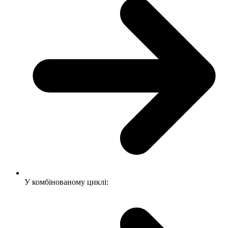
У комбінованому циклі: