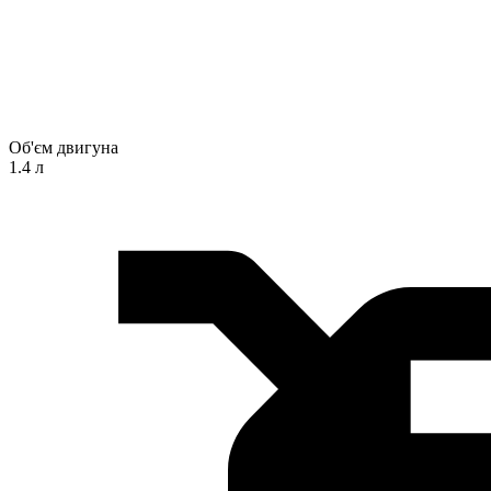
Об'єм двигуна
1.4 л