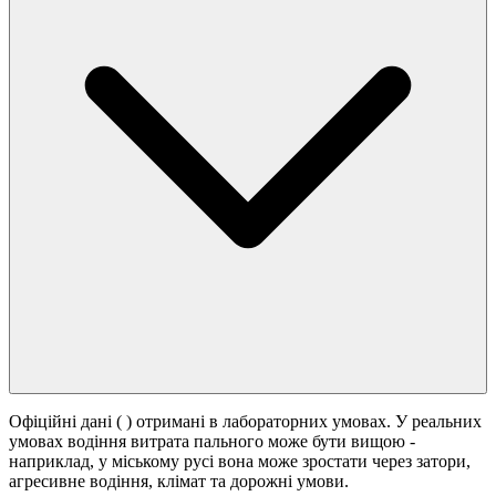
Офіційні дані (
) отримані в лабораторних умовах. У реальних
умовах водіння витрата пального може бути вищою -
наприклад, у міському русі вона може зростати
через затори,
агресивне водіння, клімат та дорожні умови.