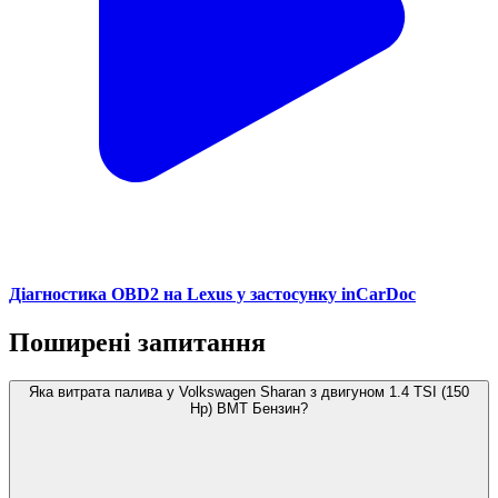
Діагностика OBD2 на Lexus у застосунку inCarDoc
Поширені запитання
Яка витрата палива у Volkswagen Sharan з двигуном 1.4 TSI (150
Hp) BMT Бензин?