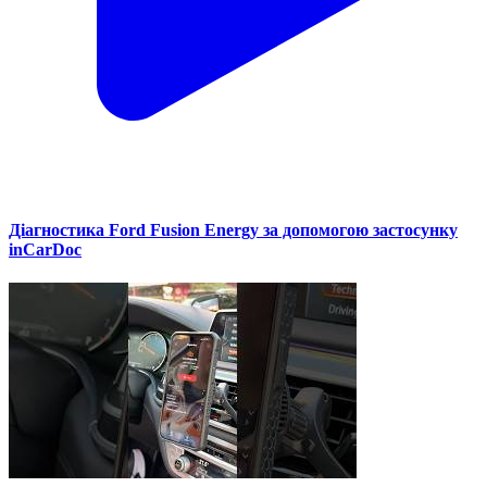
Діагностика Ford Fusion Energy за допомогою застосунку
inCarDoc