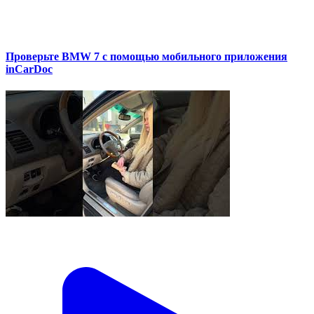
Проверьте BMW 7 с помощью мобильного приложения
inCarDoc