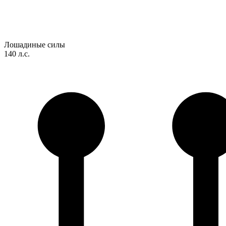
Лошадиные силы
140 л.с.