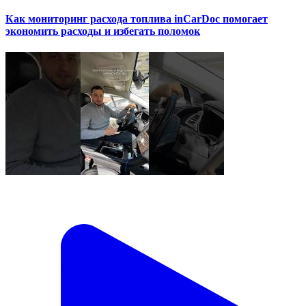
Как мониторинг расхода топлива inCarDoc помогает
экономить расходы и избегать поломок