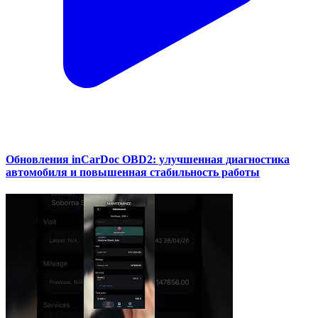
Обновления inCarDoc OBD2: улучшенная диагностика
автомобиля и повышенная стабильность работы