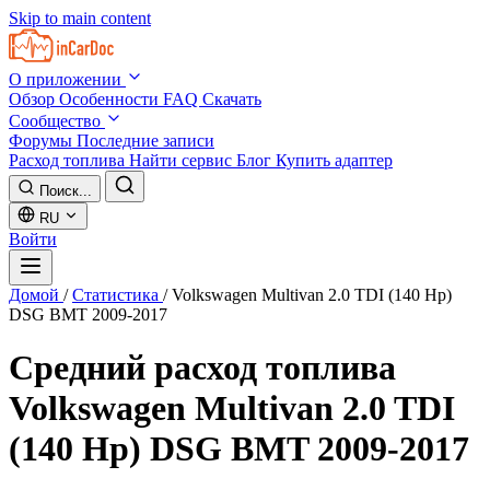
Skip to main content
О приложении
Обзор
Особенности
FAQ
Скачать
Сообщество
Форумы
Последние записи
Расход топлива
Найти сервис
Блог
Купить адаптер
Поиск...
RU
Войти
Домой
/
Статистика
/
Volkswagen Multivan 2.0 TDI (140 Hp)
DSG BMT 2009-2017
Средний расход топлива
Volkswagen Multivan 2.0 TDI
(140 Hp) DSG BMT 2009-2017