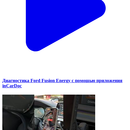
Диагностика Ford Fusion Energy с помощью приложения
inCarDoc