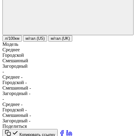
л/100км
м/гал.(US)
м/гал.(UK)
Модель
Среднее
Городской
Смешанный
Загородный
-
Среднее
-
Городской
-
Смешанный
-
Загородный
-
-
Среднее
-
Городской
-
Смешанный
-
Загородный
-
Поделиться
Копировать ссылку