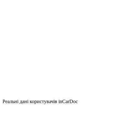
Реальні дані користувачів inCarDoc