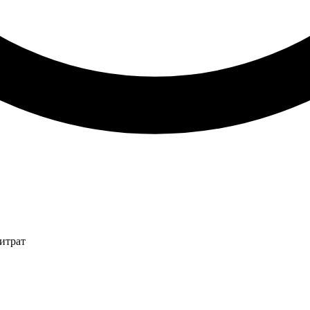
итрат