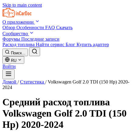
Skip to main content
О приложении
Обзор
Особенности
FAQ
Скачать
Сообщество
Форумы
Последние записи
Расход топлива
Найти сервис
Блог
Купить адаптер
Поиск...
RU
Войти
Домой
/
Статистика
/
Volkswagen Golf 2.0 TDI (150 Hp) 2020-
2024
Средний расход топлива
Volkswagen Golf 2.0 TDI (150
Hp) 2020-2024