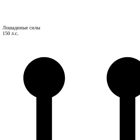
Лошадиные силы
150 л.с.