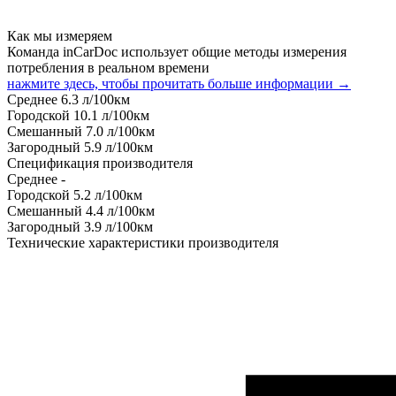
Как мы измеряем
Команда inCarDoc использует общие методы измерения
потребления в реальном времени
нажмите здесь, чтобы прочитать больше информации →
Среднее
6.3
л/100км
Городской
10.1
л/100км
Смешанный
7.0
л/100км
Загородный
5.9
л/100км
Спецификация производителя
Среднее
-
Городской
5.2
л/100км
Смешанный
4.4
л/100км
Загородный
3.9
л/100км
Технические характеристики производителя