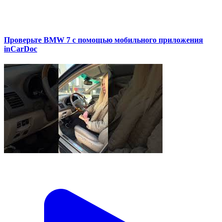
Проверьте BMW 7 с помощью мобильного приложения
inCarDoc