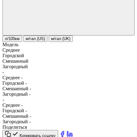
л/100км
м/гал.(US)
м/гал.(UK)
Модель
Среднее
Городской
Смешанный
Загородный
-
Среднее
-
Городской
-
Смешанный
-
Загородный
-
-
Среднее
-
Городской
-
Смешанный
-
Загородный
-
Поделиться
Копировать ссылку