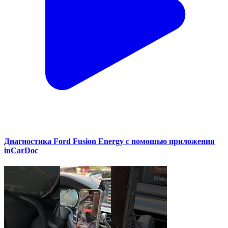
Диагностика Ford Fusion Energy с помощью приложения
inCarDoc