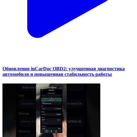
Обновления inCarDoc OBD2: улучшенная диагностика
автомобиля и повышенная стабильность работы