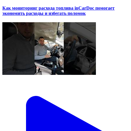
Как мониторинг расхода топлива inCarDoc помогает
экономить расходы и избегать поломок