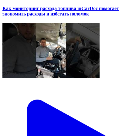
Как мониторинг расхода топлива inCarDoc помогает
экономить расходы и избегать поломок