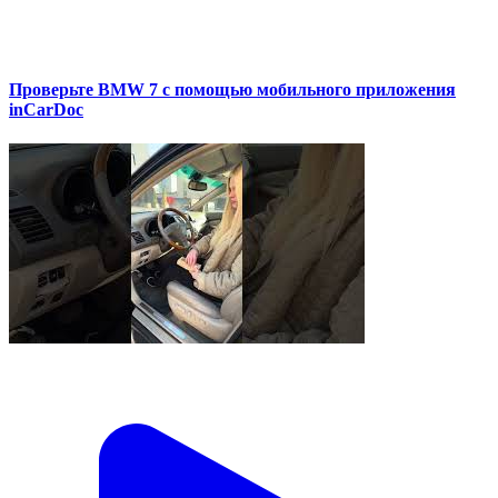
Проверьте BMW 7 с помощью мобильного приложения
inCarDoc