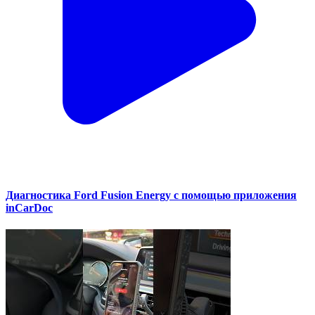
Диагностика Ford Fusion Energy с помощью приложения
inCarDoc