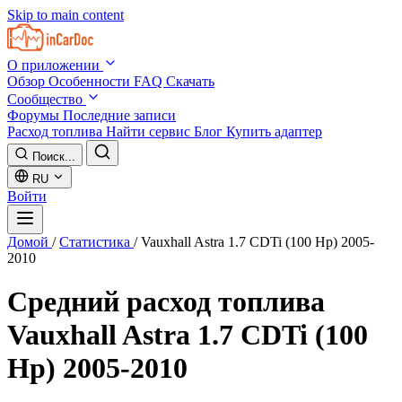
Skip to main content
О приложении
Обзор
Особенности
FAQ
Скачать
Сообщество
Форумы
Последние записи
Расход топлива
Найти сервис
Блог
Купить адаптер
Поиск...
RU
Войти
Домой
/
Статистика
/
Vauxhall Astra 1.7 CDTi (100 Hp) 2005-
2010
Средний расход топлива
Vauxhall Astra 1.7 CDTi (100
Hp) 2005-2010