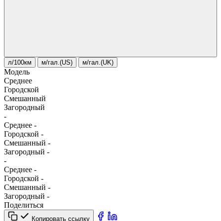
л/100км
м/гал.(US)
м/гал.(UK)
Модель
Среднее
Городской
Смешанный
Загородный
-
Среднее
-
Городской
-
Смешанный
-
Загородный
-
-
Среднее
-
Городской
-
Смешанный
-
Загородный
-
Поделиться
Копировать ссылку