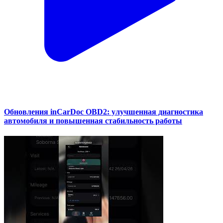
Обновления inCarDoc OBD2: улучшенная диагностика
автомобиля и повышенная стабильность работы