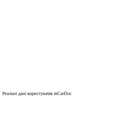
Реальні дані користувачів inCarDoc