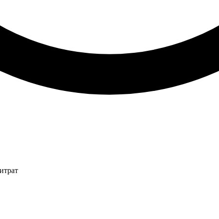
итрат