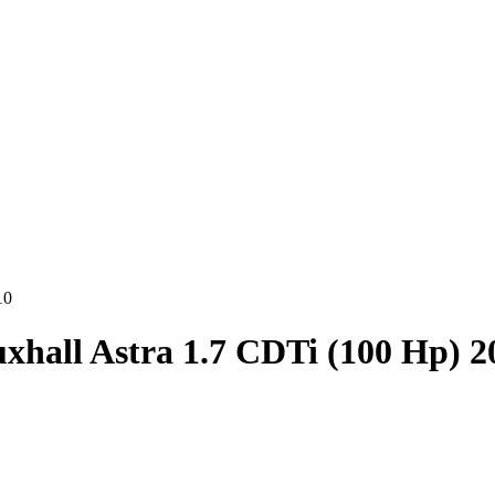
10
xhall Astra 1.7 CDTi (100 Hp) 2