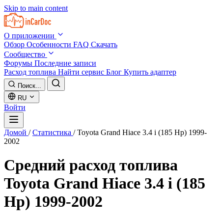
Skip to main content
О приложении
Обзор
Особенности
FAQ
Скачать
Сообщество
Форумы
Последние записи
Расход топлива
Найти сервис
Блог
Купить адаптер
Поиск...
RU
Войти
Домой
/
Статистика
/
Toyota Grand Hiace 3.4 i (185 Hp) 1999-
2002
Средний расход топлива
Toyota Grand Hiace 3.4 i (185
Hp) 1999-2002