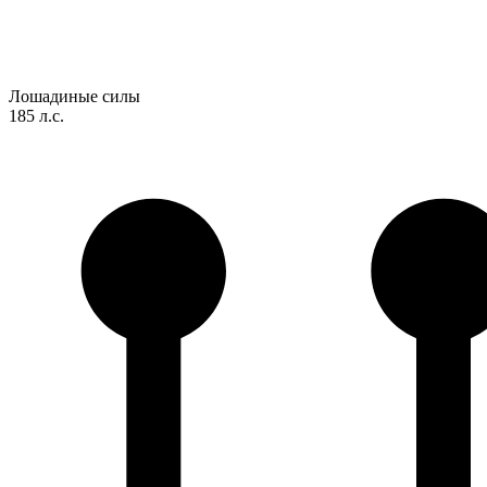
Лошадиные силы
185 л.с.