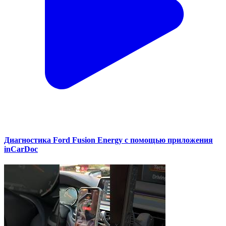
Диагностика Ford Fusion Energy с помощью приложения
inCarDoc