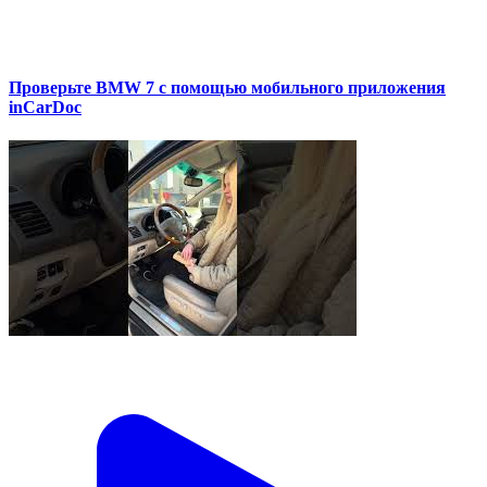
Проверьте BMW 7 с помощью мобильного приложения
inCarDoc