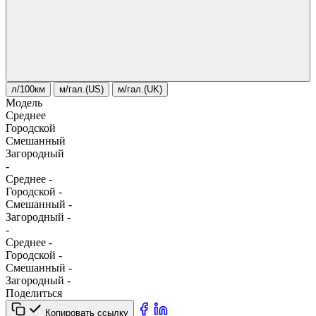
л/100км
м/гал.(US)
м/гал.(UK)
Модель
Среднее
Городской
Смешанный
Загородный
-
Среднее
-
Городской
-
Смешанный
-
Загородный
-
-
Среднее
-
Городской
-
Смешанный
-
Загородный
-
Поделиться
Копировать ссылку