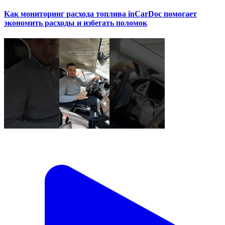
Как мониторинг расхода топлива inCarDoc помогает
экономить расходы и избегать поломок