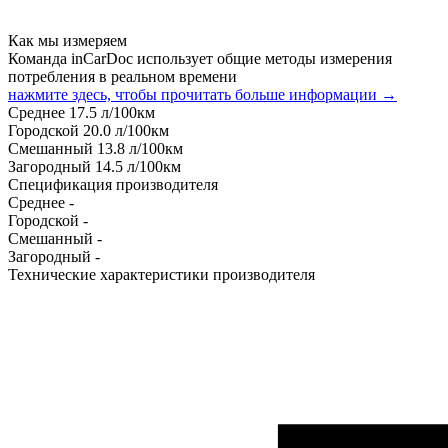
Как мы измеряем
Команда inCarDoc использует общие методы измерения
потребления в реальном времени
нажмите здесь, чтобы прочитать больше информации →
Среднее
17.5
л/100км
Городской
20.0
л/100км
Смешанный
13.8
л/100км
Загородный
14.5
л/100км
Спецификация производителя
Среднее
-
Городской
-
Смешанный
-
Загородный
-
Технические характеристики производителя