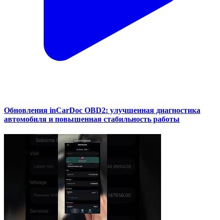
Обновления inCarDoc OBD2: улучшенная диагностика
автомобиля и повышенная стабильность работы