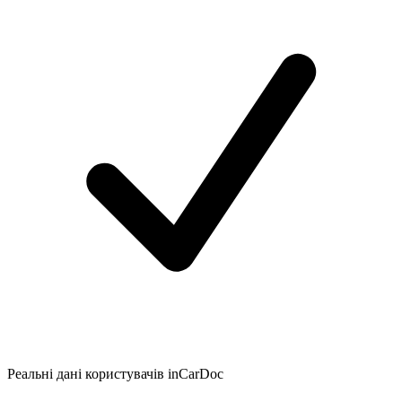
Реальні дані користувачів inCarDoc