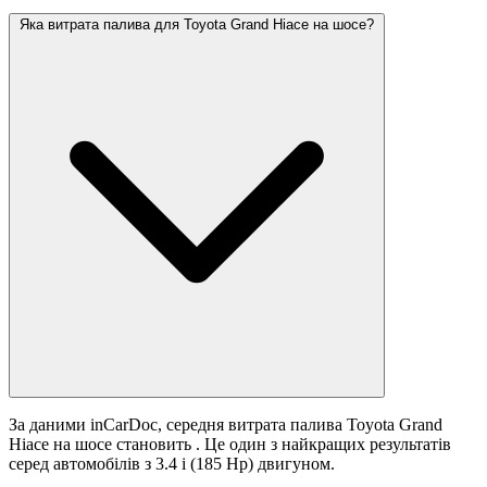
Яка витрата палива для Toyota Grand Hiace на шосе?
За даними inCarDoc, середня витрата палива Toyota Grand
Hiace на шосе становить
. Це один з найкращих результатів
серед автомобілів з 3.4 i (185 Hp) двигуном.