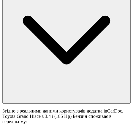
Згідно з реальними даними користувачів додатка inCarDoc,
Toyota Grand Hiace з 3.4 i (185 Hp) Бензин споживає в
середньому: