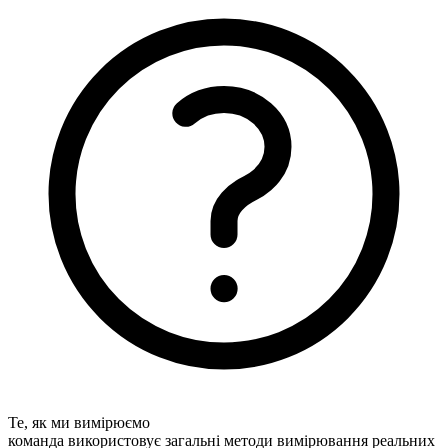
Те, як ми вимірюємо
команда використовує загальні методи вимірювання реальних