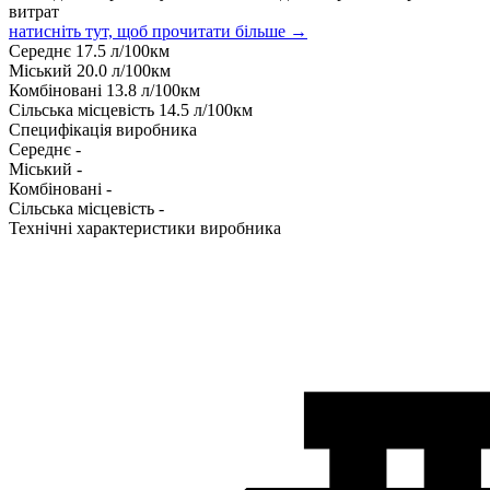
витрат
натисніть тут, щоб прочитати більше →
Середнє
17.5
л/100км
Міський
20.0
л/100км
Комбіновані
13.8
л/100км
Сільська місцевість
14.5
л/100км
Специфікація виробника
Середнє
-
Міський
-
Комбіновані
-
Сільська місцевість
-
Технічні характеристики виробника