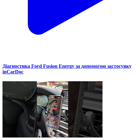
Діагностика Ford Fusion Energy за допомогою застосунку
inCarDoc