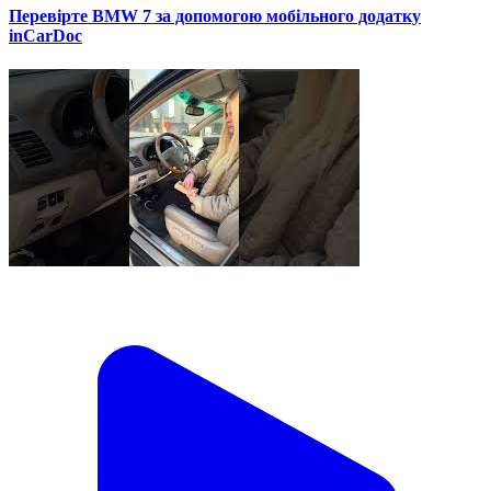
Перевірте BMW 7 за допомогою мобільного додатку
inCarDoc