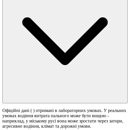
Офіційні дані (
) отримані в лабораторних умовах. У реальних
умовах водіння витрата пального може бути вищою -
наприклад, у міському русі вона може зростати
через затори,
агресивне водіння, клімат та дорожні умови.