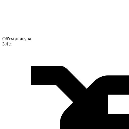
Об'єм двигуна
3.4 л