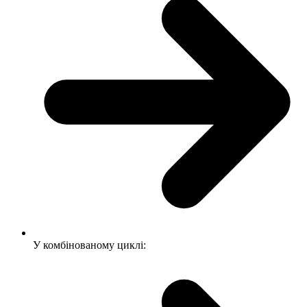
У комбінованому циклі: