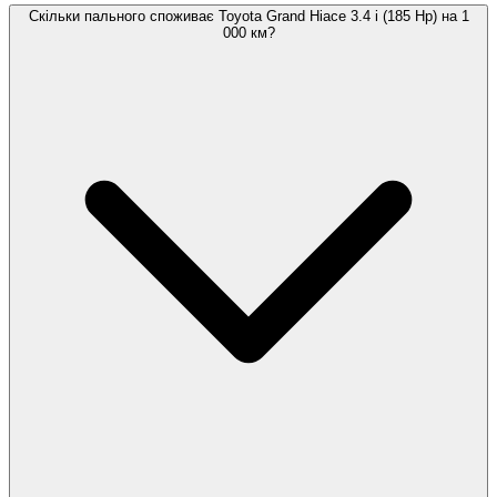
Скільки пального споживає Toyota Grand Hiace 3.4 i (185 Hp) на 1
000 км?