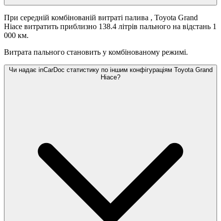
При середній комбінованій витраті палива
, Toyota Grand
Hiace витратить приблизно 138.4 літрів пального на відстань 1
000 км.
Витрата пального становить
у комбінованому режимі.
Чи надає inCarDoc статистику по іншим конфігураціям Toyota Grand
Hiace?