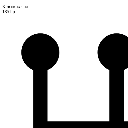
Кінських сил
185 hp