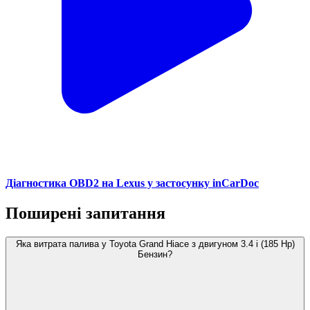
Діагностика OBD2 на Lexus у застосунку inCarDoc
Поширені запитання
Яка витрата палива у Toyota Grand Hiace з двигуном 3.4 i (185 Hp)
Бензин?