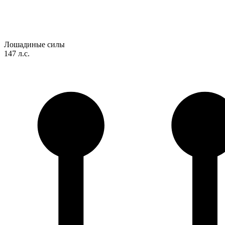
Лошадиные силы
147 л.с.