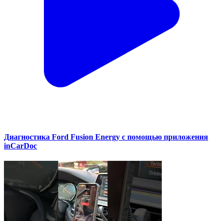
Диагностика Ford Fusion Energy с помощью приложения
inCarDoc