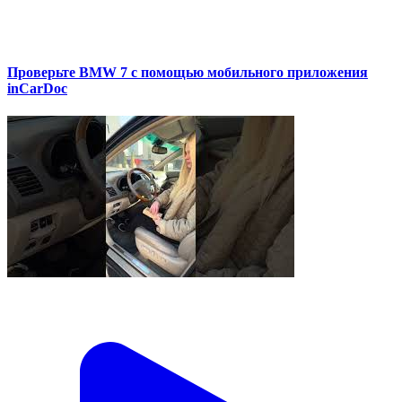
Проверьте BMW 7 с помощью мобильного приложения
inCarDoc