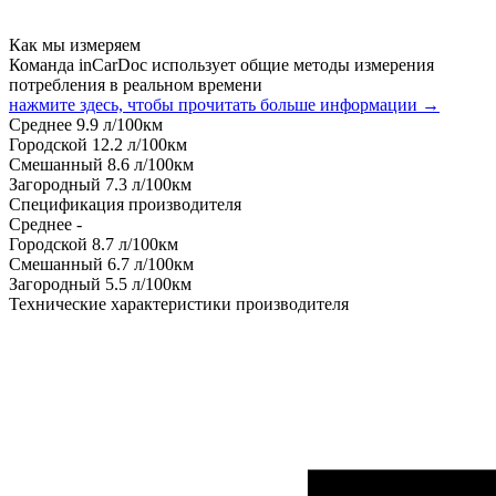
Как мы измеряем
Команда inCarDoc использует общие методы измерения
потребления в реальном времени
нажмите здесь, чтобы прочитать больше информации →
Среднее
9.9
л/100км
Городской
12.2
л/100км
Смешанный
8.6
л/100км
Загородный
7.3
л/100км
Спецификация производителя
Среднее
-
Городской
8.7
л/100км
Смешанный
6.7
л/100км
Загородный
5.5
л/100км
Технические характеристики производителя