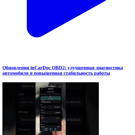
Обновления inCarDoc OBD2: улучшенная диагностика
автомобиля и повышенная стабильность работы