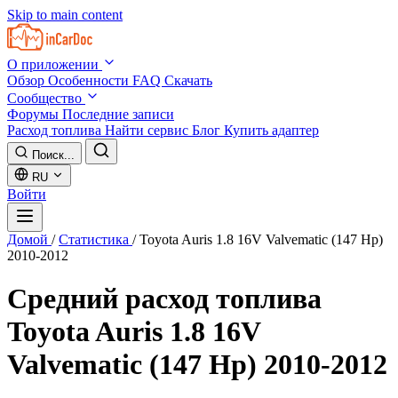
Skip to main content
О приложении
Обзор
Особенности
FAQ
Скачать
Сообщество
Форумы
Последние записи
Расход топлива
Найти сервис
Блог
Купить адаптер
Поиск...
RU
Войти
Домой
/
Статистика
/
Toyota Auris 1.8 16V Valvematic (147 Hp)
2010-2012
Средний расход топлива
Toyota Auris 1.8 16V
Valvematic (147 Hp) 2010-2012