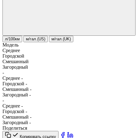
л/100км
м/гал.(US)
м/гал.(UK)
Модель
Среднее
Городской
Смешанный
Загородный
-
Среднее
-
Городской
-
Смешанный
-
Загородный
-
-
Среднее
-
Городской
-
Смешанный
-
Загородный
-
Поделиться
Копировать ссылку