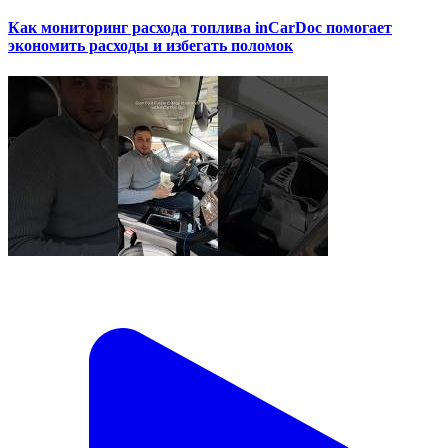
Как мониторинг расхода топлива inCarDoc помогает
экономить расходы и избегать поломок