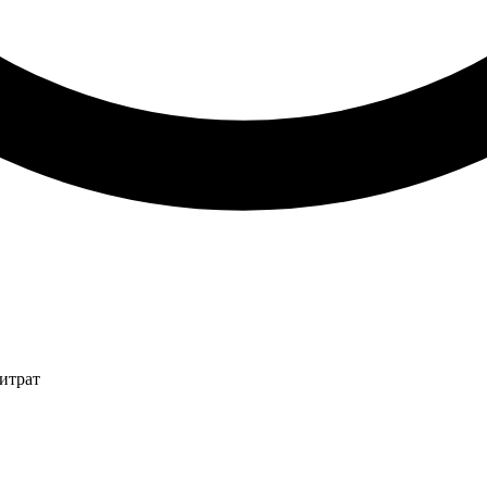
итрат