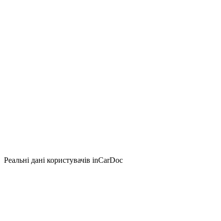
Реальні дані користувачів inCarDoc