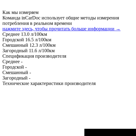
Как мы измеряем
Команда inCarDoc использует общие методы измерения
потребления в реальном времени
нажмите здесь, чтобы прочитать больше информации →
Среднее
13.0
л/100км
Городской
16.5
л/100км
Смешанный
12.3
л/100км
Загородный
11.6
л/100км
Спецификация производителя
Среднее
-
Городской
-
Смешанный
-
Загородный
-
Технические характеристики производителя