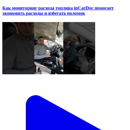
Как мониторинг расхода топлива inCarDoc помогает
экономить расходы и избегать поломок