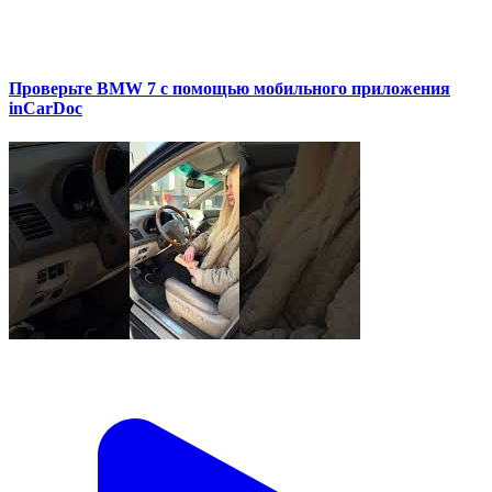
Проверьте BMW 7 с помощью мобильного приложения
inCarDoc