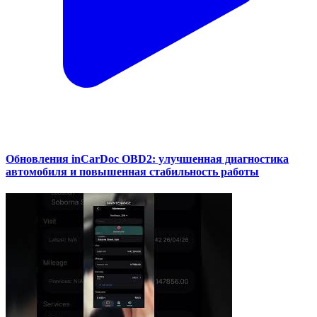
Обновления inCarDoc OBD2: улучшенная диагностика
автомобиля и повышенная стабильность работы