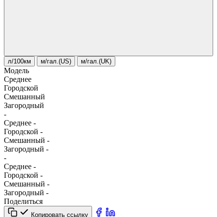
л/100км
м/гал.(US)
м/гал.(UK)
Модель
Среднее
Городской
Смешанный
Загородный
-
Среднее
-
Городской
-
Смешанный
-
Загородный
-
-
Среднее
-
Городской
-
Смешанный
-
Загородный
-
Поделиться
Копировать ссылку