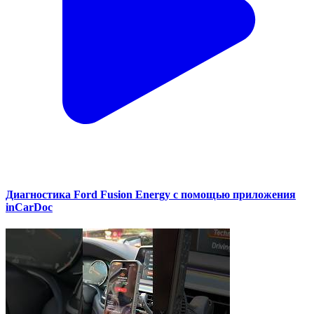
Диагностика Ford Fusion Energy с помощью приложения
inCarDoc