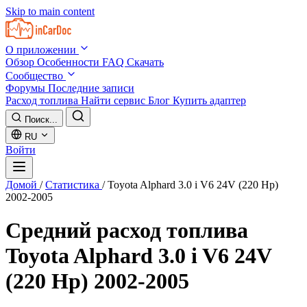
Skip to main content
О приложении
Обзор
Особенности
FAQ
Скачать
Сообщество
Форумы
Последние записи
Расход топлива
Найти сервис
Блог
Купить адаптер
Поиск...
RU
Войти
Домой
/
Статистика
/
Toyota Alphard 3.0 i V6 24V (220 Hp)
2002-2005
Средний расход топлива
Toyota Alphard 3.0 i V6 24V
(220 Hp) 2002-2005