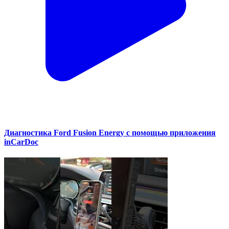
Диагностика Ford Fusion Energy с помощью приложения
inCarDoc