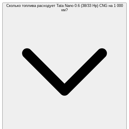
Сколько топлива расходует Tata Nano 0.6 (38/33 Hp) CNG на 1 000
км?