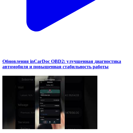
Обновления inCarDoc OBD2: улучшенная диагностика
автомобиля и повышенная стабильность работы