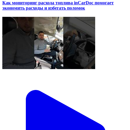
Как мониторинг расхода топлива inCarDoc помогает
экономить расходы и избегать поломок