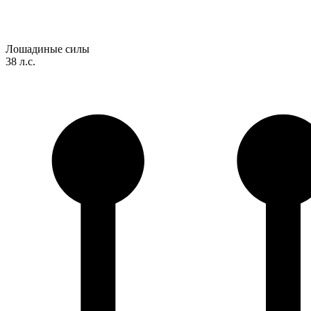
Лошадиные силы
38 л.с.