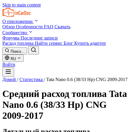
Skip to main content
О приложении
Обзор
Особенности
FAQ
Скачать
Сообщество
Форумы
Последние записи
Расход топлива
Найти сервис
Блог
Купить адаптер
Поиск...
RU
Войти
Домой
/
Статистика
/
Tata Nano 0.6 (38/33 Hp) CNG 2009-2017
Средний расход топлива
Tata
Nano 0.6 (38/33 Hp) CNG
2009-2017
Детальный расход топлива