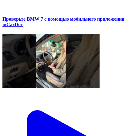
Проверьте BMW 7 с помощью мобильного приложения
inCarDoc