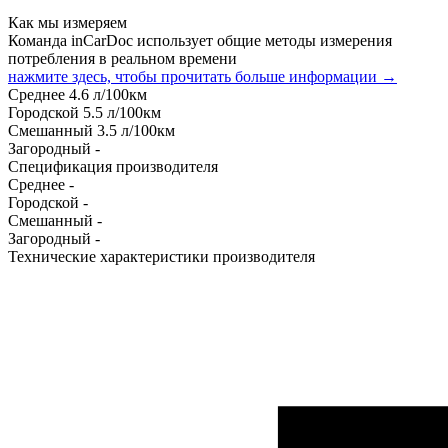
Как мы измеряем
Команда inCarDoc использует общие методы измерения
потребления в реальном времени
нажмите здесь, чтобы прочитать больше информации →
Среднее
4.6
л/100км
Городской
5.5
л/100км
Смешанный
3.5
л/100км
Загородный
-
Спецификация производителя
Среднее
-
Городской
-
Смешанный
-
Загородный
-
Технические характеристики производителя