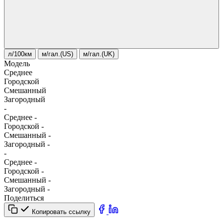
л/100км
м/гал.(US)
м/гал.(UK)
Модель
Среднее
Городской
Смешанный
Загородный
-
Среднее
-
Городской
-
Смешанный
-
Загородный
-
-
Среднее
-
Городской
-
Смешанный
-
Загородный
-
Поделиться
Копировать ссылку