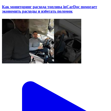
Как мониторинг расхода топлива inCarDoc помогает
экономить расходы и избегать поломок