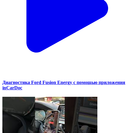
Диагностика Ford Fusion Energy с помощью приложения
inCarDoc