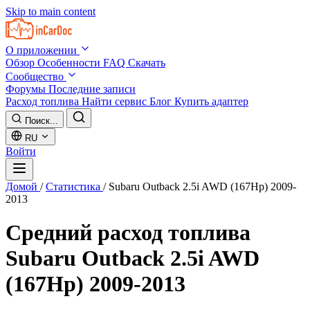
Skip to main content
О приложении
Обзор
Особенности
FAQ
Скачать
Сообщество
Форумы
Последние записи
Расход топлива
Найти сервис
Блог
Купить адаптер
Поиск...
RU
Войти
Домой
/
Статистика
/
Subaru Outback 2.5i AWD (167Hp) 2009-
2013
Средний расход топлива
Subaru Outback 2.5i AWD
(167Hp) 2009-2013