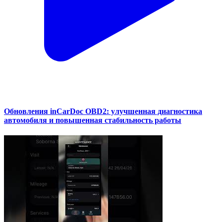
Обновления inCarDoc OBD2: улучшенная диагностика
автомобиля и повышенная стабильность работы