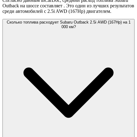
Согласно данным inCarDoc, средний расход топлива Subaru
Outback на шоссе составляет
. Это один из лучших результатов
среди автомобилей с 2.5i AWD (167Hp) двигателем.
Сколько топлива расходует Subaru Outback 2.5i AWD (167Hp) на 1
000 км?