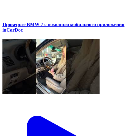
Проверьте BMW 7 с помощью мобильного приложения
inCarDoc