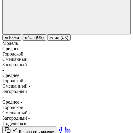
л/100км
м/гал.(US)
м/гал.(UK)
Модель
Среднее
Городской
Смешанный
Загородный
-
Среднее
-
Городской
-
Смешанный
-
Загородный
-
-
Среднее
-
Городской
-
Смешанный
-
Загородный
-
Поделиться
Копировать ссылку