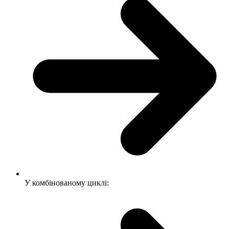
У комбінованому циклі: