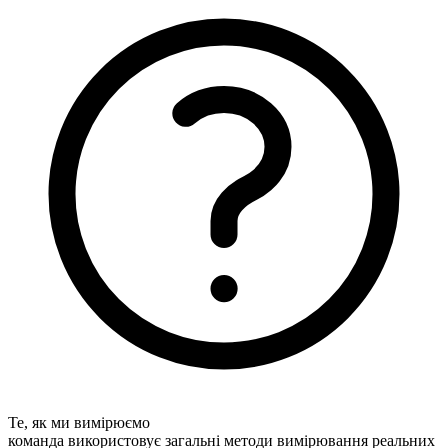
Те, як ми вимірюємо
команда використовує загальні методи вимірювання реальних