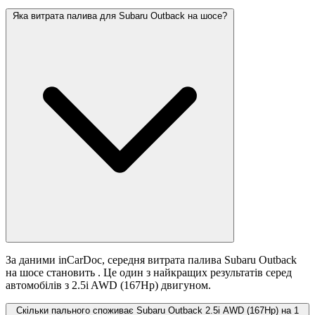
Яка витрата палива для Subaru Outback на шосе?
За даними inCarDoc, середня витрата палива Subaru Outback
на шосе становить
. Це один з найкращих результатів серед
автомобілів з 2.5i AWD (167Hp) двигуном.
Скільки пального споживає Subaru Outback 2.5i AWD (167Hp) на 1