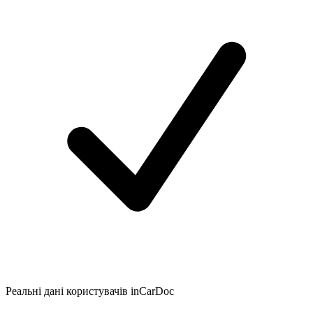
Реальні дані користувачів inCarDoc