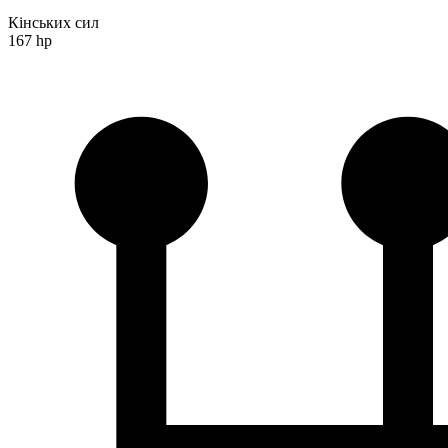
Кінських сил
167 hp