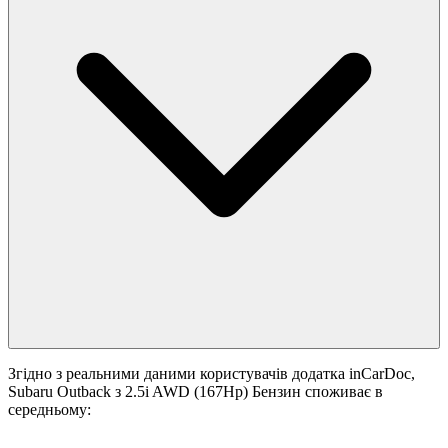
Згідно з реальними даними користувачів додатка inCarDoc,
Subaru Outback з 2.5i AWD (167Hp) Бензин споживає в
середньому: