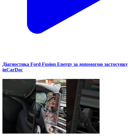
Діагностика Ford Fusion Energy за допомогою застосунку
inCarDoc