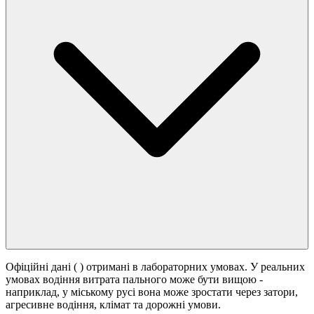
Офіційні дані (
) отримані в лабораторних умовах. У реальних
умовах водіння витрата пального може бути вищою -
наприклад, у міському русі вона може зростати
через затори,
агресивне водіння, клімат та дорожні умови.