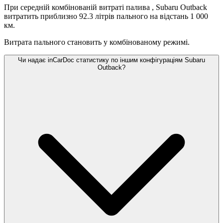
При середній комбінованій витраті палива
, Subaru Outback
витратить приблизно 92.3 літрів пального на відстань 1 000
км.
Витрата пального становить
у комбінованому режимі.
Чи надає inCarDoc статистику по іншим конфігураціям Subaru
Outback?