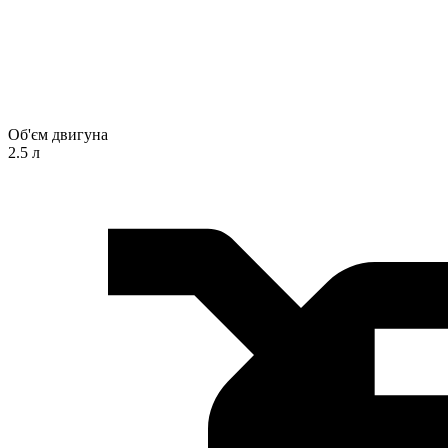
Об'єм двигуна
2.5 л