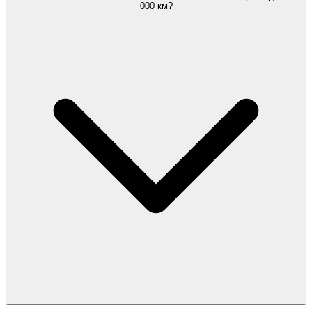
000 км?