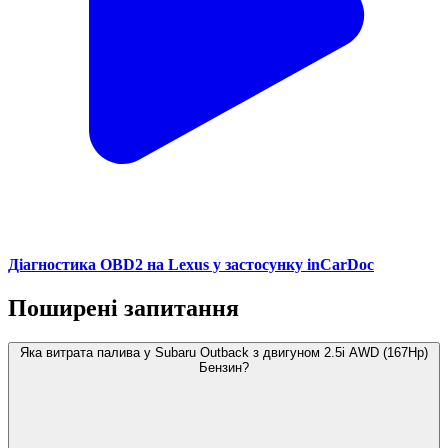
Діагностика OBD2 на Lexus у застосунку inCarDoc
Поширені запитання
Яка витрата палива у Subaru Outback з двигуном 2.5i AWD (167Hp)
Бензин?