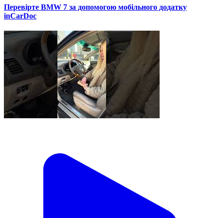
Перевірте BMW 7 за допомогою мобільного додатку
inCarDoc