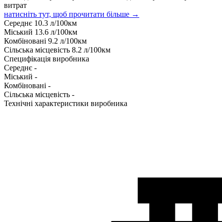
витрат
натисніть тут, щоб прочитати більше →
Середнє
10.3
л/100км
Міський
13.6
л/100км
Комбіновані
9.2
л/100км
Сільська місцевість
8.2
л/100км
Специфікація виробника
Середнє
-
Міський
-
Комбіновані
-
Сільська місцевість
-
Технічні характеристики виробника