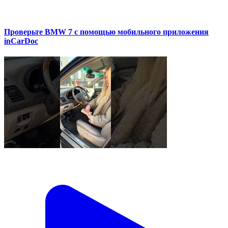
Проверьте BMW 7 с помощью мобильного приложения
inCarDoc