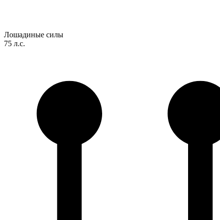
Лошадиные силы
75 л.с.