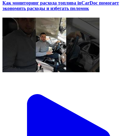
Как мониторинг расхода топлива inCarDoc помогает
экономить расходы и избегать поломок