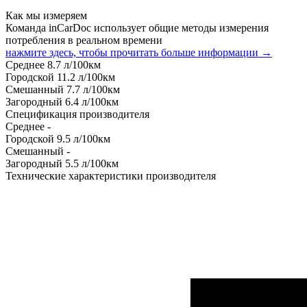
Как мы измеряем
Команда inCarDoc использует общие методы измерения
потребления в реальном времени
нажмите здесь, чтобы прочитать больше информации →
Среднее
8.7
л/100км
Городской
11.2
л/100км
Смешанный
7.7
л/100км
Загородный
6.4
л/100км
Спецификация производителя
Среднее
-
Городской
9.5
л/100км
Смешанный
-
Загородный
5.5
л/100км
Технические характеристики производителя