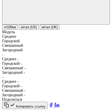
л/100км
м/гал.(US)
м/гал.(UK)
Модель
Среднее
Городской
Смешанный
Загородный
-
Среднее
-
Городской
-
Смешанный
-
Загородный
-
-
Среднее
-
Городской
-
Смешанный
-
Загородный
-
Поделиться
Копировать ссылку