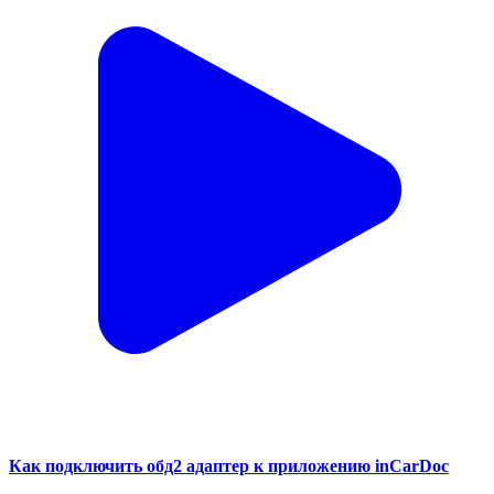
Как подключить обд2 адаптер к приложению inCarDoc