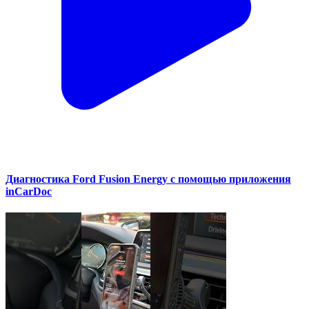
Диагностика Ford Fusion Energy с помощью приложения
inCarDoc