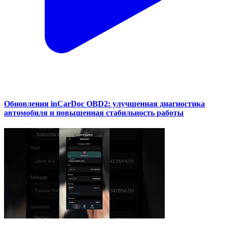
Обновления inCarDoc OBD2: улучшенная диагностика
автомобиля и повышенная стабильность работы