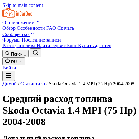
Skip to main content
О приложении
Обзор
Особенности
FAQ
Скачать
Сообщество
Форумы
Последние записи
Расход топлива
Найти сервис
Блог
Купить адаптер
Поиск...
RU
Войти
Домой
/
Статистика
/
Skoda Octavia 1.4 MPI (75 Hp) 2004-2008
Средний расход топлива
Skoda Octavia 1.4 MPI (75 Hp)
2004-2008
Детальный расход топлива