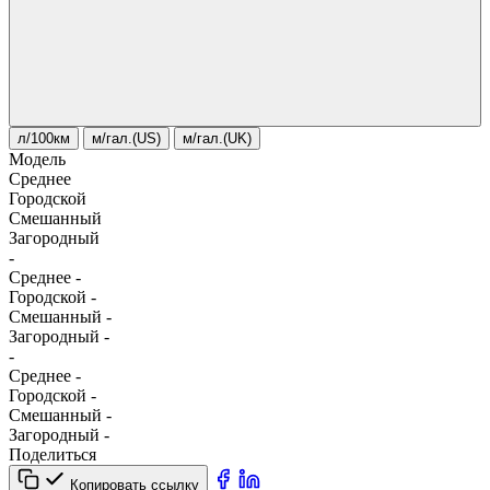
л/100км
м/гал.(US)
м/гал.(UK)
Модель
Среднее
Городской
Смешанный
Загородный
-
Среднее
-
Городской
-
Смешанный
-
Загородный
-
-
Среднее
-
Городской
-
Смешанный
-
Загородный
-
Поделиться
Копировать ссылку