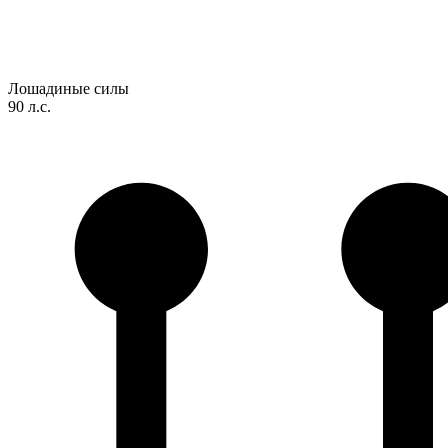
Лошадиные силы
90 л.с.