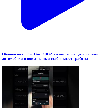
Обновления inCarDoc OBD2: улучшенная диагностика
автомобиля и повышенная стабильность работы