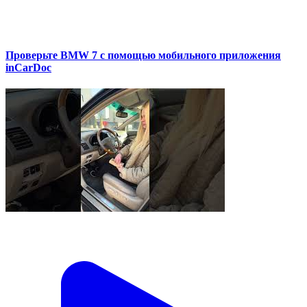
Проверьте BMW 7 с помощью мобильного приложения
inCarDoc