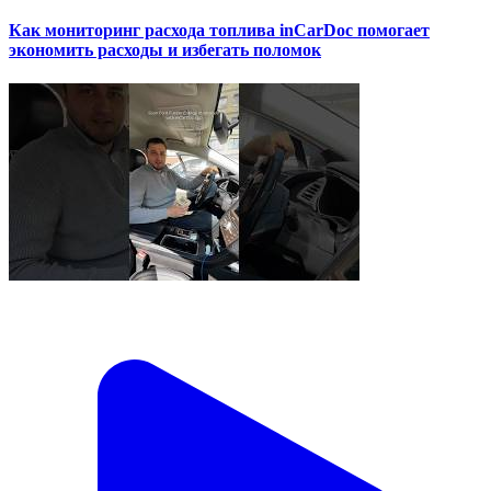
Как мониторинг расхода топлива inCarDoc помогает
экономить расходы и избегать поломок