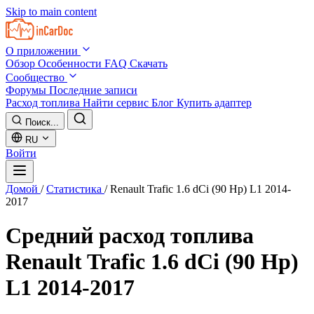
Skip to main content
О приложении
Обзор
Особенности
FAQ
Скачать
Сообщество
Форумы
Последние записи
Расход топлива
Найти сервис
Блог
Купить адаптер
Поиск...
RU
Войти
Домой
/
Статистика
/
Renault Trafic 1.6 dCi (90 Hp) L1 2014-
2017
Средний расход топлива
Renault Trafic 1.6 dCi (90 Hp)
L1 2014-2017