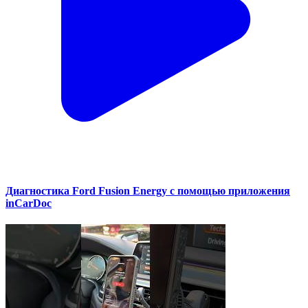
Диагностика Ford Fusion Energy с помощью приложения
inCarDoc