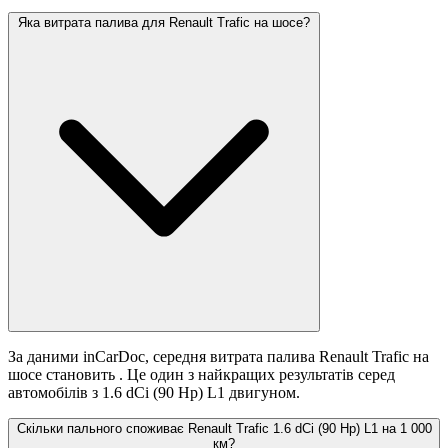
Яка витрата палива для Renault Trafic на шосе?
За даними inCarDoc, середня витрата палива Renault Trafic на
шосе становить
. Це один з найкращих результатів серед
автомобілів з 1.6 dCi (90 Hp) L1 двигуном.
Скільки пального споживає Renault Trafic 1.6 dCi (90 Hp) L1 на 1 000
км?