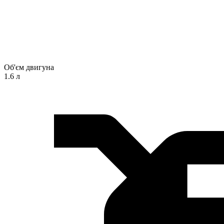
Об'єм двигуна
1.6 л