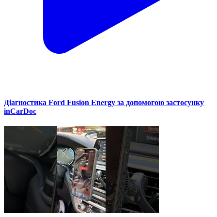
Діагностика Ford Fusion Energy за допомогою застосунку
inCarDoc