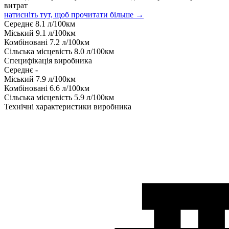
витрат
натисніть тут, щоб прочитати більше →
Середнє
8.1
л/100км
Міський
9.1
л/100км
Комбіновані
7.2
л/100км
Сільська місцевість
8.0
л/100км
Специфікація виробника
Середнє
-
Міський
7.9
л/100км
Комбіновані
6.6
л/100км
Сільська місцевість
5.9
л/100км
Технічні характеристики виробника