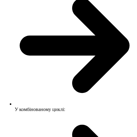
У комбінованому циклі: