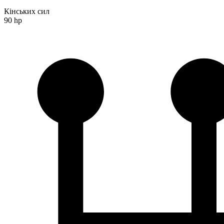
Кінських сил
90 hp