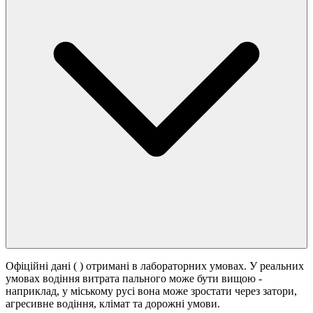
Офіційні дані (
) отримані в лабораторних умовах. У реальних
умовах водіння витрата пального може бути вищою -
наприклад, у міському русі вона може зростати
через затори,
агресивне водіння, клімат та дорожні умови.