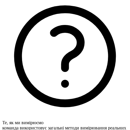
Те, як ми вимірюємо
команда використовує загальні методи вимірювання реальних