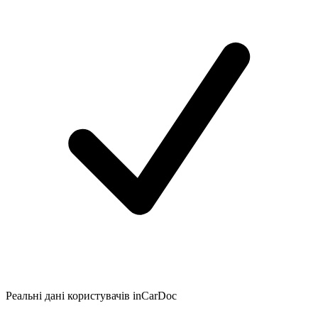
Реальні дані користувачів inCarDoc