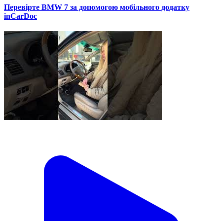
Перевірте BMW 7 за допомогою мобільного додатку
inCarDoc