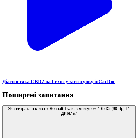
Діагностика OBD2 на Lexus у застосунку inCarDoc
Поширені запитання
Яка витрата палива у Renault Trafic з двигуном 1.6 dCi (90 Hp) L1
Дизель?