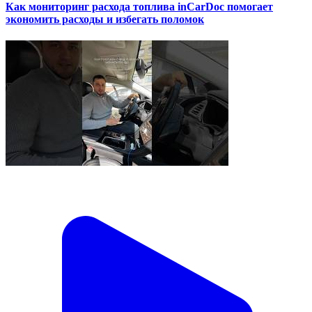
Как мониторинг расхода топлива inCarDoc помогает
экономить расходы и избегать поломок