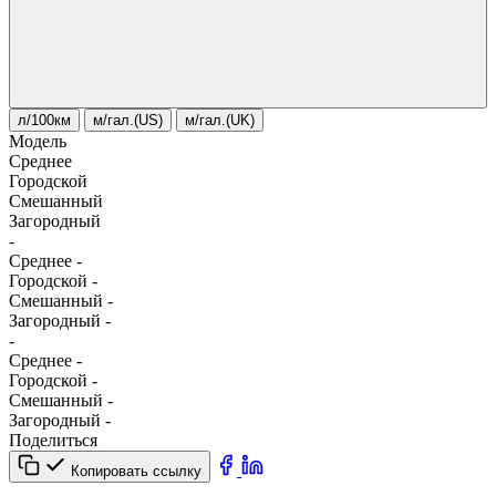
л/100км
м/гал.(US)
м/гал.(UK)
Модель
Среднее
Городской
Смешанный
Загородный
-
Среднее
-
Городской
-
Смешанный
-
Загородный
-
-
Среднее
-
Городской
-
Смешанный
-
Загородный
-
Поделиться
Копировать ссылку