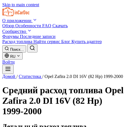
Skip to main content
О приложении
Обзор
Особенности
FAQ
Скачать
Сообщество
Форумы
Последние записи
Расход топлива
Найти сервис
Блог
Купить адаптер
Поиск...
RU
Войти
Домой
/
Статистика
/
Opel Zafira 2.0 DI 16V (82 Hp) 1999-2000
Средний расход топлива
Opel
Zafira 2.0 DI 16V (82 Hp)
1999-2000
Детальный расход топлива