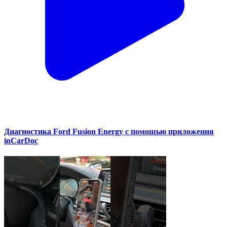
Диагностика Ford Fusion Energy с помощью приложения
inCarDoc