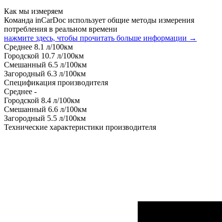
Как мы измеряем
Команда inCarDoc использует общие методы измерения
потребления в реальном времени
нажмите здесь, чтобы прочитать больше информации →
Среднее
8.1
л/100км
Городской
10.7
л/100км
Смешанный
6.5
л/100км
Загородный
6.3
л/100км
Спецификация производителя
Среднее
-
Городской
8.4
л/100км
Смешанный
6.6
л/100км
Загородный
5.5
л/100км
Технические характеристики производителя