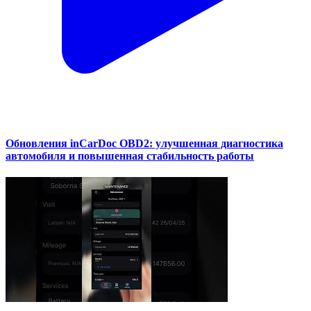
Обновления inCarDoc OBD2: улучшенная диагностика
автомобиля и повышенная стабильность работы