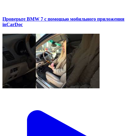
Проверьте BMW 7 с помощью мобильного приложения
inCarDoc