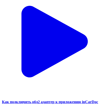
Как подключить обд2 адаптер к приложению inCarDoc