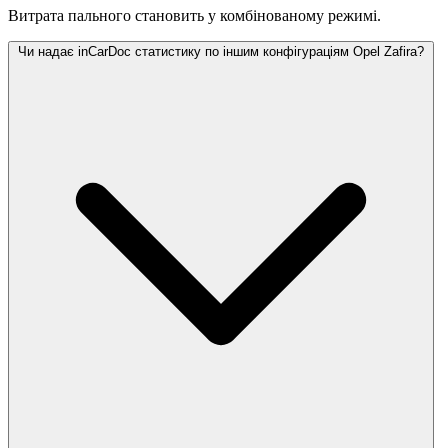
Витрата пального становить
у комбінованому режимі.
Чи надає inCarDoc статистику по іншим конфігураціям Opel Zafira?