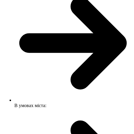
В умовах міста: