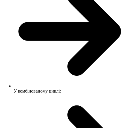
У комбінованому циклі: