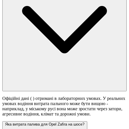
Офіційні дані (
) отримані в лабораторних умовах. У реальних
умовах водіння витрата пального може бути вищою -
наприклад, у міському русі вона може зростати
через затори,
агресивне водіння, клімат та дорожні умови.
Яка витрата палива для Opel Zafira на шосе?