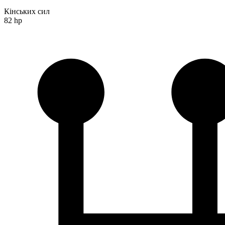
Кінських сил
82 hp