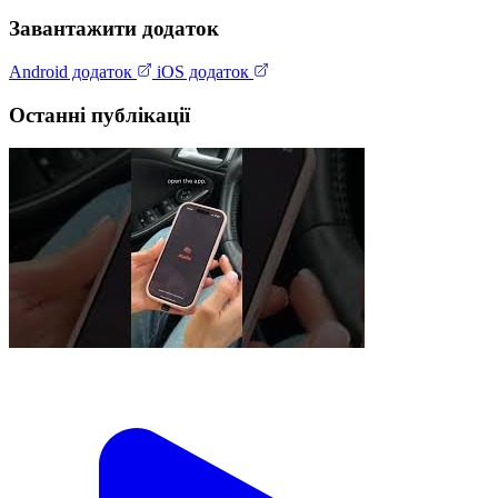
Завантажити додаток
Android додаток
iOS додаток
Останні публікації