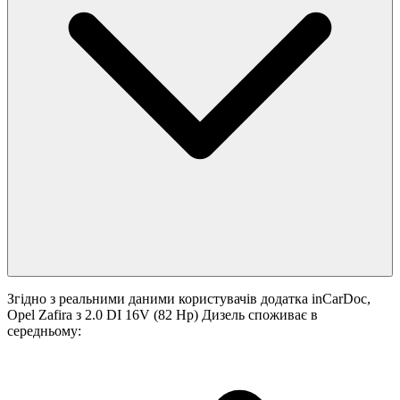
Згідно з реальними даними користувачів додатка inCarDoc,
Opel Zafira з 2.0 DI 16V (82 Hp) Дизель споживає в
середньому: