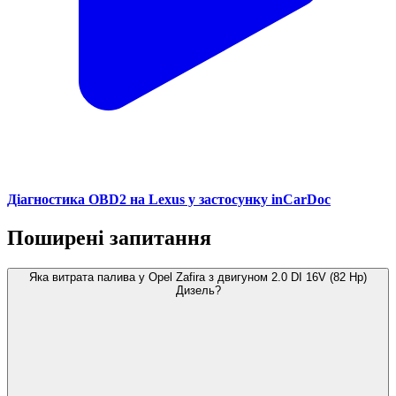
Діагностика OBD2 на Lexus у застосунку inCarDoc
Поширені запитання
Яка витрата палива у Opel Zafira з двигуном 2.0 DI 16V (82 Hp)
Дизель?