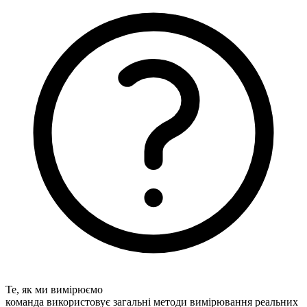
Те, як ми вимірюємо
команда використовує загальні методи вимірювання реальних