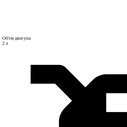
Об'єм двигуна
2 л