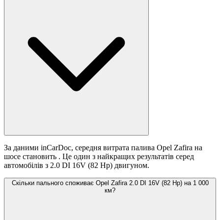
За даними inCarDoc, середня витрата палива Opel Zafira на
шосе становить
. Це один з найкращих результатів серед
автомобілів з 2.0 DI 16V (82 Hp) двигуном.
Скільки пального споживає Opel Zafira 2.0 DI 16V (82 Hp) на 1 000
км?