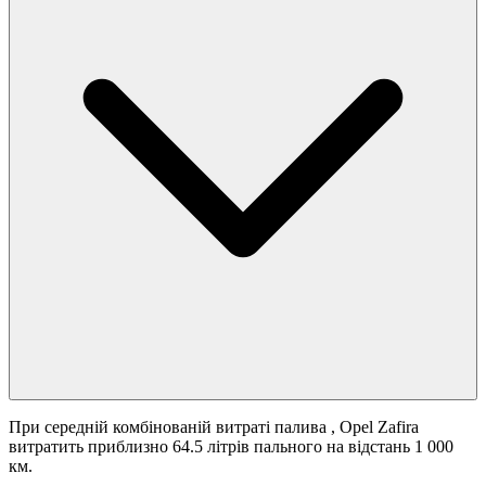
При середній комбінованій витраті палива
, Opel Zafira
витратить приблизно 64.5 літрів пального на відстань 1 000
км.