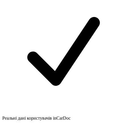
Реальні дані користувачів inCarDoc