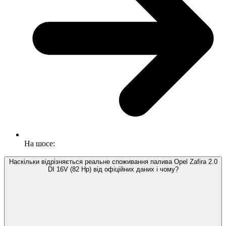
На шосе:
Наскільки відрізняється реальне споживання палива Opel Zafira 2.0
DI 16V (82 Hp) від офіційних даних і чому?