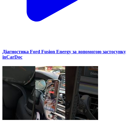
Діагностика Ford Fusion Energy за допомогою застосунку
inCarDoc