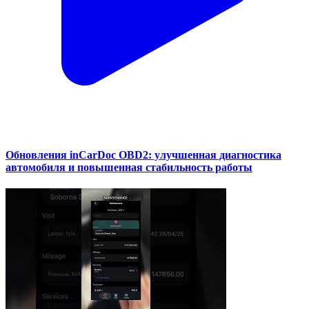
Обновления inCarDoc OBD2: улучшенная диагностика
автомобиля и повышенная стабильность работы