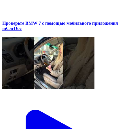
Проверьте BMW 7 с помощью мобильного приложения
inCarDoc