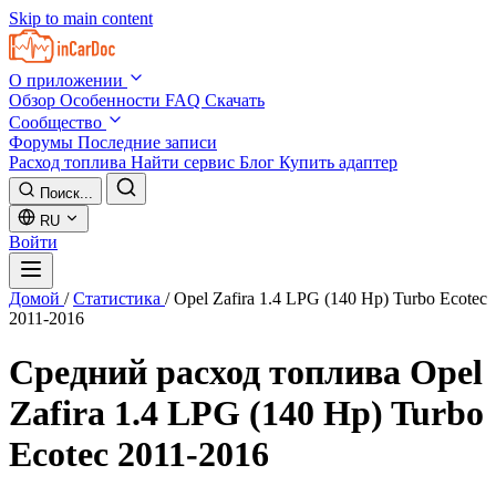
Skip to main content
О приложении
Обзор
Особенности
FAQ
Скачать
Сообщество
Форумы
Последние записи
Расход топлива
Найти сервис
Блог
Купить адаптер
Поиск...
RU
Войти
Домой
/
Статистика
/
Opel Zafira 1.4 LPG (140 Hp) Turbo Ecotec
2011-2016
Средний расход топлива
Opel
Zafira 1.4 LPG (140 Hp) Turbo
Ecotec 2011-2016