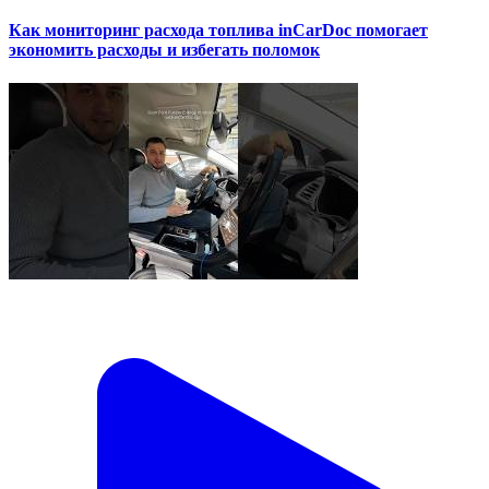
Как мониторинг расхода топлива inCarDoc помогает
экономить расходы и избегать поломок