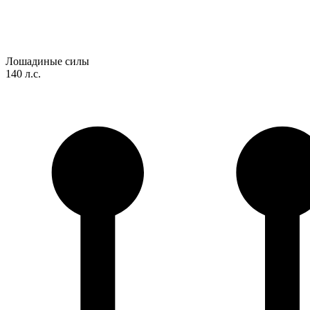
Лошадиные силы
140 л.с.