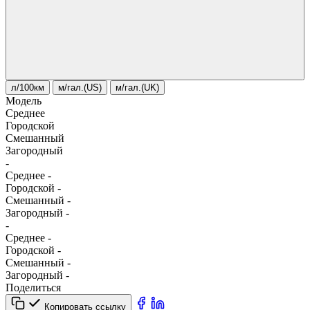
л/100км
м/гал.(US)
м/гал.(UK)
Модель
Среднее
Городской
Смешанный
Загородный
-
Среднее
-
Городской
-
Смешанный
-
Загородный
-
-
Среднее
-
Городской
-
Смешанный
-
Загородный
-
Поделиться
Копировать ссылку