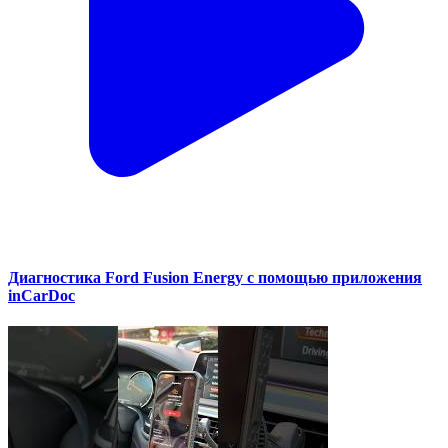
Диагностика Ford Fusion Energy с помощью приложения
inCarDoc