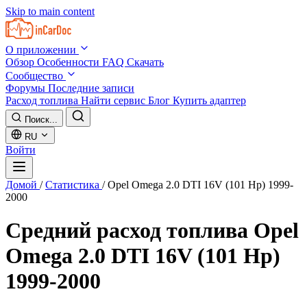
Skip to main content
О приложении
Обзор
Особенности
FAQ
Скачать
Сообщество
Форумы
Последние записи
Расход топлива
Найти сервис
Блог
Купить адаптер
Поиск...
RU
Войти
Домой
/
Статистика
/
Opel Omega 2.0 DTI 16V (101 Hp) 1999-
2000
Средний расход топлива
Opel
Omega 2.0 DTI 16V (101 Hp)
1999-2000