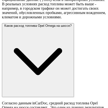
В реальных условиях расход топлива может быть выше -
например, в городском трафике он может достигать своих
значений,
обусловленных пробками, агрессивным вождением,
климатом и дорожными условиями.
Каков расход топлива Opel Omega на шоссе?
Согласно данным inCarDoc, средний расход топлива Opel
Omega на шоссе составляет
. Это один из лучших результатов