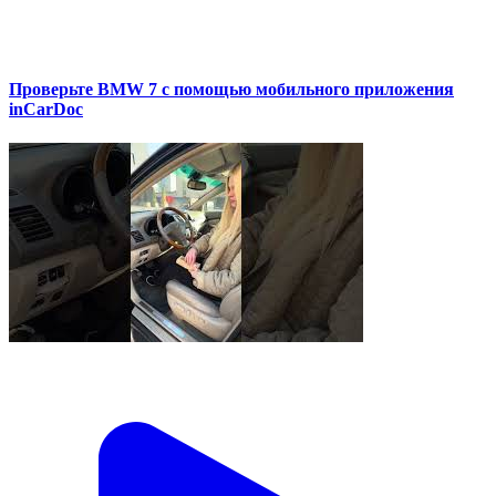
Проверьте BMW 7 с помощью мобильного приложения
inCarDoc