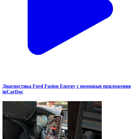
Диагностика Ford Fusion Energy с помощью приложения
inCarDoc