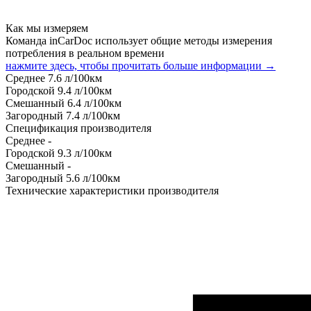
Как мы измеряем
Команда inCarDoc использует общие методы измерения
потребления в реальном времени
нажмите здесь, чтобы прочитать больше информации →
Среднее
7.6
л/100км
Городской
9.4
л/100км
Смешанный
6.4
л/100км
Загородный
7.4
л/100км
Спецификация производителя
Среднее
-
Городской
9.3
л/100км
Смешанный
-
Загородный
5.6
л/100км
Технические характеристики производителя