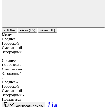
л/100км
м/гал.(US)
м/гал.(UK)
Модель
Среднее
Городской
Смешанный
Загородный
-
Среднее
-
Городской
-
Смешанный
-
Загородный
-
-
Среднее
-
Городской
-
Смешанный
-
Загородный
-
Поделиться
Копировать ссылку