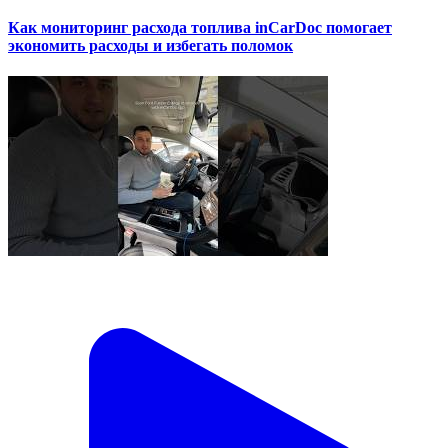
Как мониторинг расхода топлива inCarDoc помогает
экономить расходы и избегать поломок