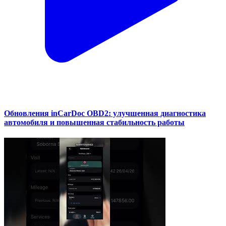
Обновления inCarDoc OBD2: улучшенная диагностика
автомобиля и повышенная стабильность работы