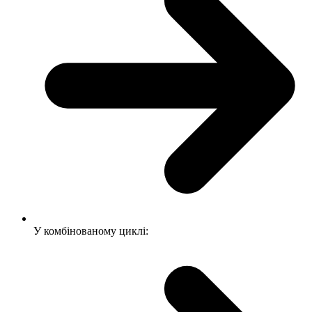
У комбінованому циклі: