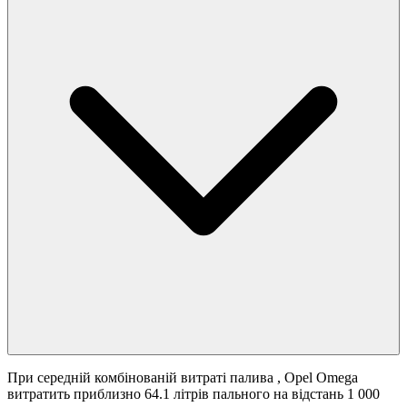
При середній комбінованій витраті палива
, Opel Omega
витратить приблизно 64.1 літрів пального на відстань 1 000