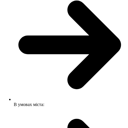
В умовах міста: