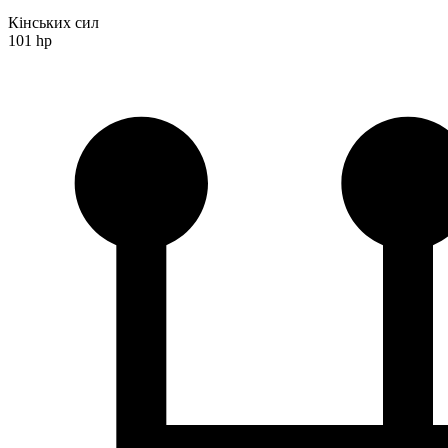
Кінських сил
101 hp