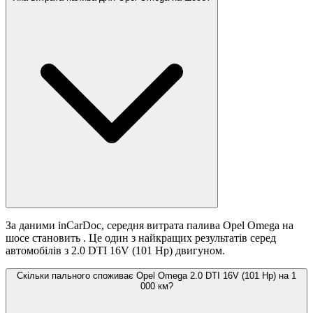
За даними inCarDoc, середня витрата палива Opel Omega на
шосе становить
. Це один з найкращих результатів серед
автомобілів з 2.0 DTI 16V (101 Hp) двигуном.
Скільки пального споживає Opel Omega 2.0 DTI 16V (101 Hp) на 1
000 км?