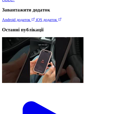
Завантажити додаток
Android додаток
iOS додаток
Останні публікації