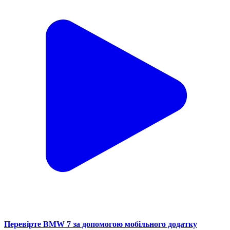
Перевірте BMW 7 за допомогою мобільного додатку