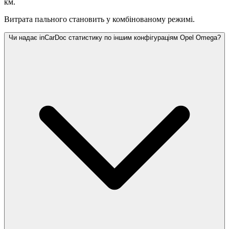
км.
Витрата пального становить
у комбінованому режимі.
Чи надає inCarDoc статистику по іншим конфігураціям Opel Omega?