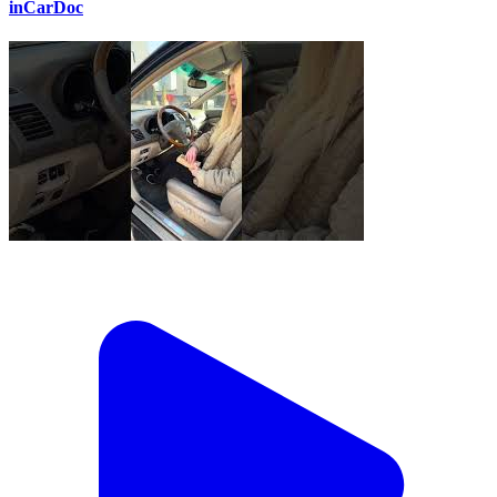
inCarDoc