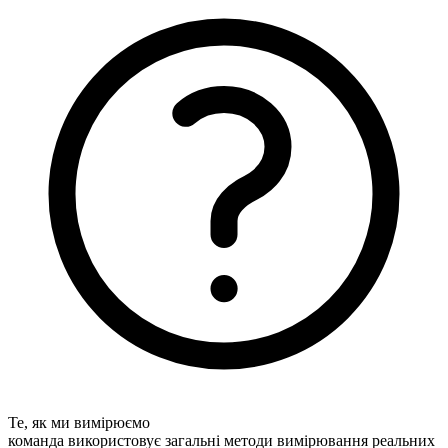
Те, як ми вимірюємо
команда використовує загальні методи вимірювання реальних