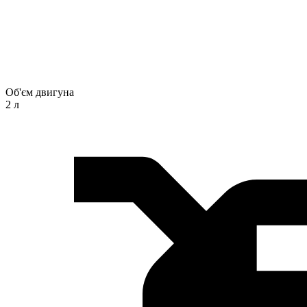
Об'єм двигуна
2 л