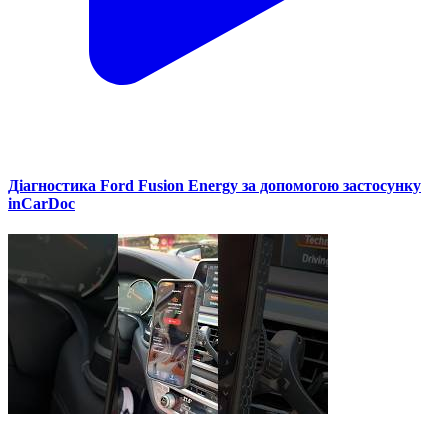
Діагностика Ford Fusion Energy за допомогою застосунку
inCarDoc