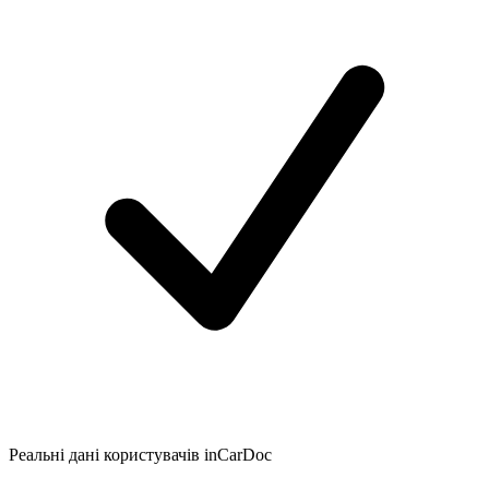
Реальні дані користувачів inCarDoc