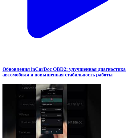
Обновления inCarDoc OBD2: улучшенная диагностика
автомобиля и повышенная стабильность работы