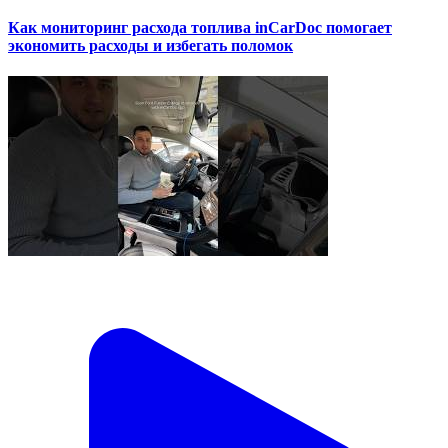
Как мониторинг расхода топлива inCarDoc помогает
экономить расходы и избегать поломок