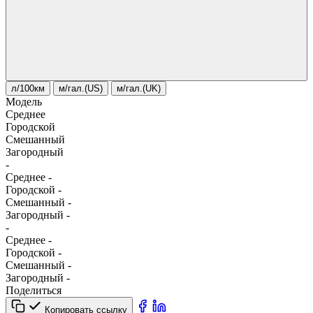
л/100км
м/гал.(US)
м/гал.(UK)
Модель
Среднее
Городской
Смешанный
Загородный
-
Среднее
-
Городской
-
Смешанный
-
Загородный
-
-
Среднее
-
Городской
-
Смешанный
-
Загородный
-
Поделиться
Копировать ссылку