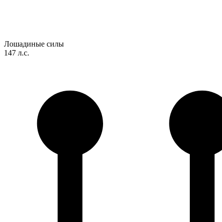
Лошадиные силы
147 л.с.