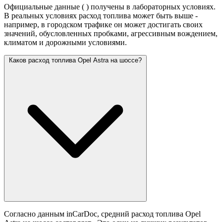
Официальные данные (
) получены в лабораторных условиях.
В реальных условиях расход топлива может быть выше -
например, в городском трафике он может достигать своих
значений,
обусловленных пробками, агрессивным вождением,
климатом и дорожными условиями.
Каков расход топлива Opel Astra на шоссе?
Согласно данным inCarDoc, средний расход топлива Opel