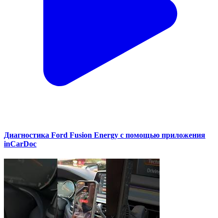
Диагностика Ford Fusion Energy с помощью приложения
inCarDoc