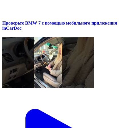
Проверьте BMW 7 с помощью мобильного приложения
inCarDoc