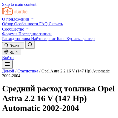
Skip to main content
О приложении
Обзор
Особенности
FAQ
Скачать
Сообщество
Форумы
Последние записи
Расход топлива
Найти сервис
Блог
Купить адаптер
Поиск...
RU
Войти
Домой
/
Статистика
/
Opel Astra 2.2 16 V (147 Hp) Automatic
2002-2004
Средний расход топлива
Opel
Astra 2.2 16 V (147 Hp)
Automatic 2002-2004