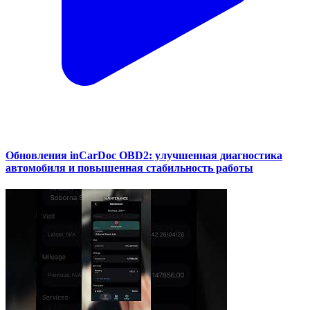
Обновления inCarDoc OBD2: улучшенная диагностика
автомобиля и повышенная стабильность работы