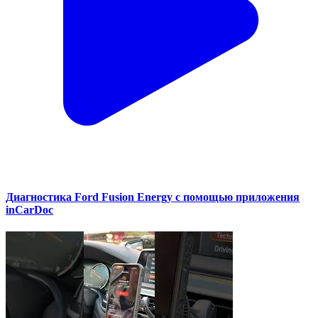
Диагностика Ford Fusion Energy с помощью приложения
inCarDoc