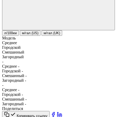
л/100км
м/гал.(US)
м/гал.(UK)
Модель
Среднее
Городской
Смешанный
Загородный
-
Среднее
-
Городской
-
Смешанный
-
Загородный
-
-
Среднее
-
Городской
-
Смешанный
-
Загородный
-
Поделиться
Копировать ссылку