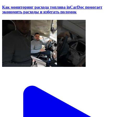
Как мониторинг расхода топлива inCarDoc помогает
экономить расходы и избегать поломок