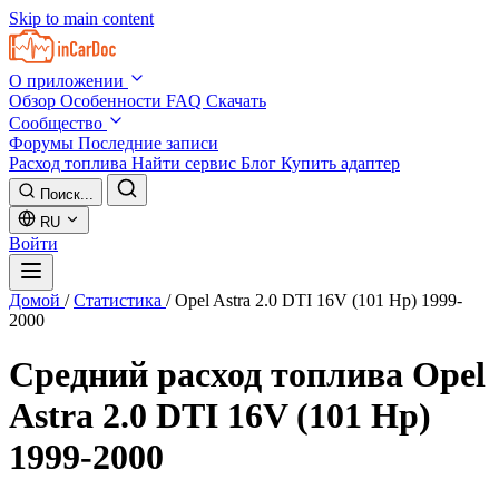
Skip to main content
О приложении
Обзор
Особенности
FAQ
Скачать
Сообщество
Форумы
Последние записи
Расход топлива
Найти сервис
Блог
Купить адаптер
Поиск...
RU
Войти
Домой
/
Статистика
/
Opel Astra 2.0 DTI 16V (101 Hp) 1999-
2000
Средний расход топлива
Opel
Astra 2.0 DTI 16V (101 Hp)
1999-2000