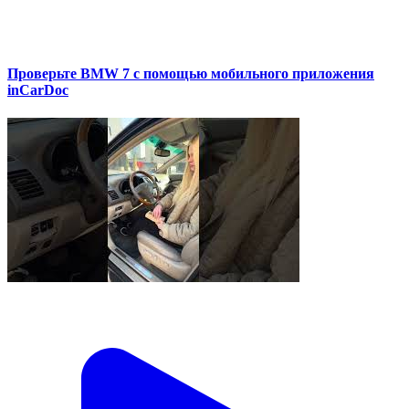
Проверьте BMW 7 с помощью мобильного приложения
inCarDoc