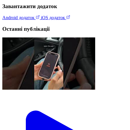
Завантажити додаток
Android додаток
iOS додаток
Останні публікації