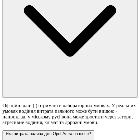
Офіційні дані (
) отримані в лабораторних умовах. У реальних
умовах водіння витрата пального може бути вищою -
наприклад, у міському русі вона може зростати
через затори,
агресивне водіння, клімат та дорожні умови.
Яка витрата палива для Opel Astra на шосе?