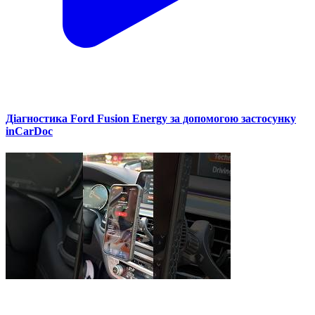
Діагностика Ford Fusion Energy за допомогою застосунку
inCarDoc