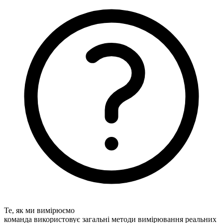
Те, як ми вимірюємо
команда використовує загальні методи вимірювання реальних