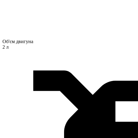
Об'єм двигуна
2 л