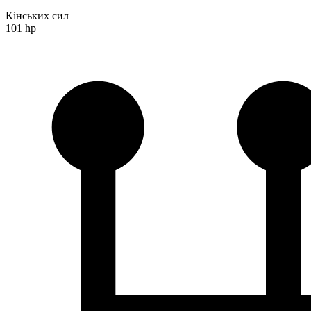
Кінських сил
101 hp