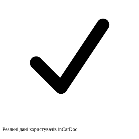
Реальні дані користувачів inCarDoc