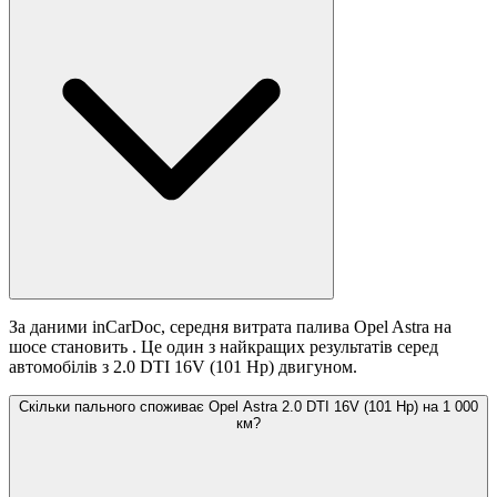
За даними inCarDoc, середня витрата палива Opel Astra на
шосе становить
. Це один з найкращих результатів серед
автомобілів з 2.0 DTI 16V (101 Hp) двигуном.
Скільки пального споживає Opel Astra 2.0 DTI 16V (101 Hp) на 1 000
км?