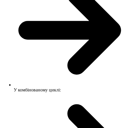
У комбінованому циклі: