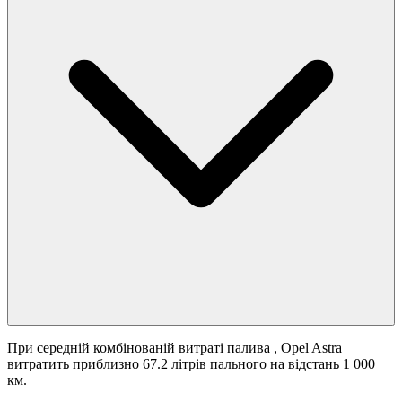
При середній комбінованій витраті палива
, Opel Astra
витратить приблизно 67.2 літрів пального на відстань 1 000
км.