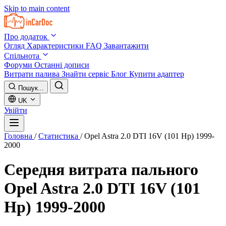
Skip to main content
Про додаток
Огляд
Характеристики
FAQ
Завантажити
Спільнота
Форуми
Останні дописи
Витрати палива
Знайти сервіс
Блог
Купити адаптер
Пошук...
UK
Увійти
Головна
/
Статистика
/
Opel Astra 2.0 DTI 16V (101 Hp) 1999-
2000
Середня витрата пального
Opel Astra 2.0 DTI 16V (101
Hp) 1999-2000