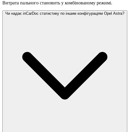
Витрата пального становить
у комбінованому режимі.
Чи надає inCarDoc статистику по іншим конфігураціям Opel Astra?