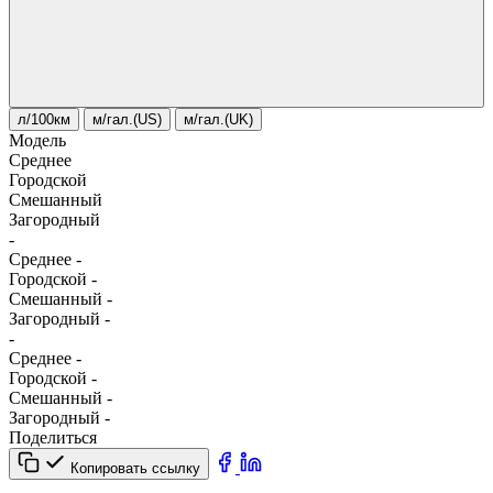
л/100км
м/гал.(US)
м/гал.(UK)
Модель
Среднее
Городской
Смешанный
Загородный
-
Среднее
-
Городской
-
Смешанный
-
Загородный
-
-
Среднее
-
Городской
-
Смешанный
-
Загородный
-
Поделиться
Копировать ссылку