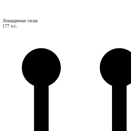
Лошадиные силы
177 л.с.