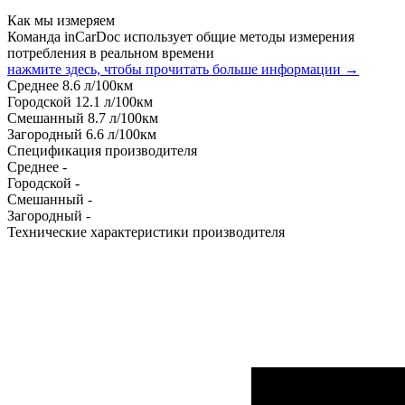
Как мы измеряем
Команда inCarDoc использует общие методы измерения
потребления в реальном времени
нажмите здесь, чтобы прочитать больше информации →
Среднее
8.6
л/100км
Городской
12.1
л/100км
Смешанный
8.7
л/100км
Загородный
6.6
л/100км
Спецификация производителя
Среднее
-
Городской
-
Смешанный
-
Загородный
-
Технические характеристики производителя