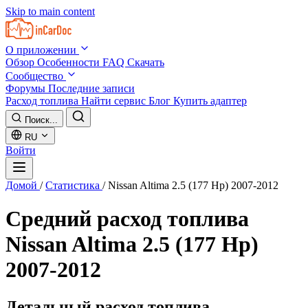
Skip to main content
О приложении
Обзор
Особенности
FAQ
Скачать
Сообщество
Форумы
Последние записи
Расход топлива
Найти сервис
Блог
Купить адаптер
Поиск...
RU
Войти
Домой
/
Статистика
/
Nissan Altima 2.5 (177 Hp) 2007-2012
Средний расход топлива
Nissan Altima 2.5 (177 Hp)
2007-2012
Детальный расход топлива