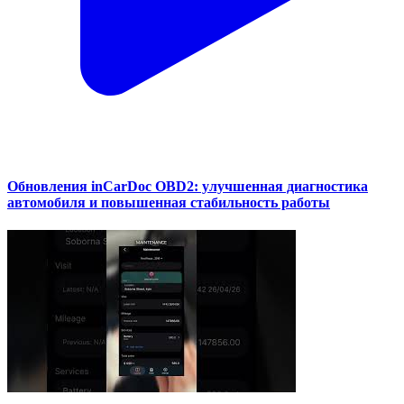
Обновления inCarDoc OBD2: улучшенная диагностика
автомобиля и повышенная стабильность работы