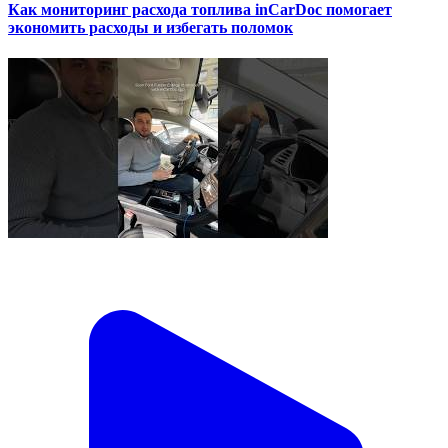
Как мониторинг расхода топлива inCarDoc помогает
экономить расходы и избегать поломок