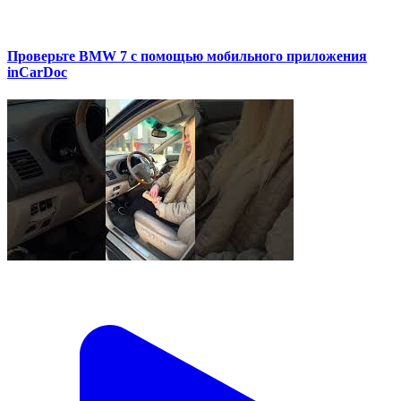
Проверьте BMW 7 с помощью мобильного приложения
inCarDoc