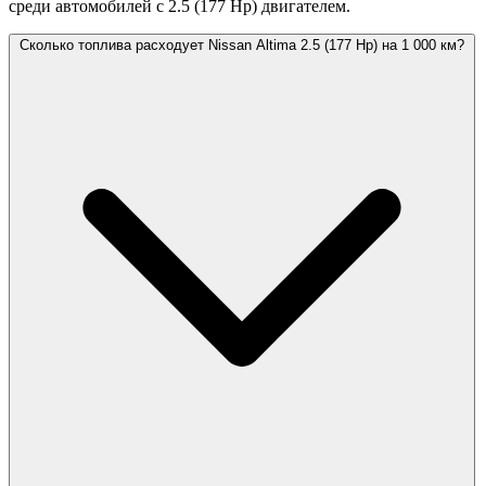
среди автомобилей с 2.5 (177 Hp) двигателем.
Сколько топлива расходует Nissan Altima 2.5 (177 Hp) на 1 000 км?