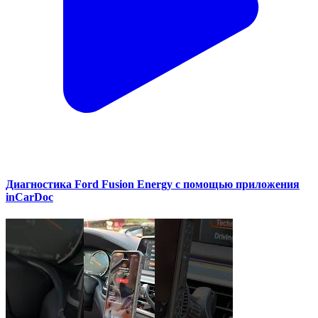
Диагностика Ford Fusion Energy с помощью приложения
inCarDoc