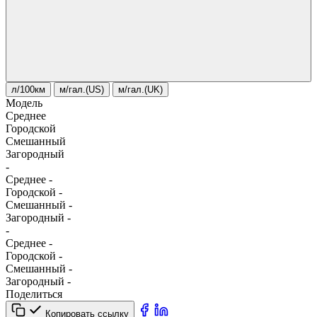
л/100км
м/гал.(US)
м/гал.(UK)
Модель
Среднее
Городской
Смешанный
Загородный
-
Среднее
-
Городской
-
Смешанный
-
Загородный
-
-
Среднее
-
Городской
-
Смешанный
-
Загородный
-
Поделиться
Копировать ссылку