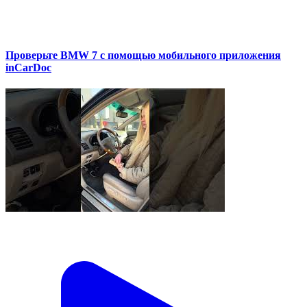
Проверьте BMW 7 с помощью мобильного приложения
inCarDoc