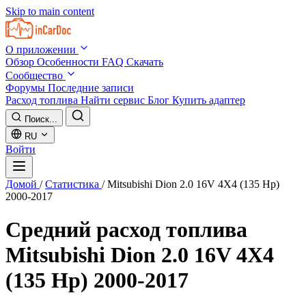
Skip to main content
О приложении
Обзор
Особенности
FAQ
Скачать
Сообщество
Форумы
Последние записи
Расход топлива
Найти сервис
Блог
Купить адаптер
Поиск...
RU
Войти
Домой
/
Статистика
/
Mitsubishi Dion 2.0 16V 4X4 (135 Hp)
2000-2017
Средний расход топлива
Mitsubishi Dion 2.0 16V 4X4
(135 Hp) 2000-2017