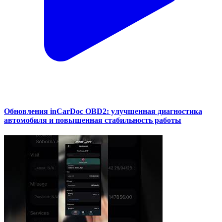
Обновления inCarDoc OBD2: улучшенная диагностика
автомобиля и повышенная стабильность работы