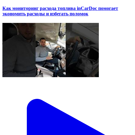
Как мониторинг расхода топлива inCarDoc помогает
экономить расходы и избегать поломок