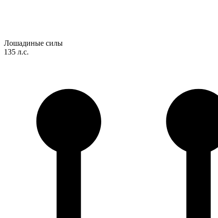
Лошадиные силы
135 л.с.