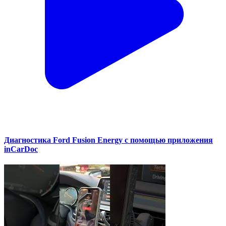
Диагностика Ford Fusion Energy с помощью приложения
inCarDoc