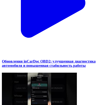
Обновления inCarDoc OBD2: улучшенная диагностика
автомобиля и повышенная стабильность работы