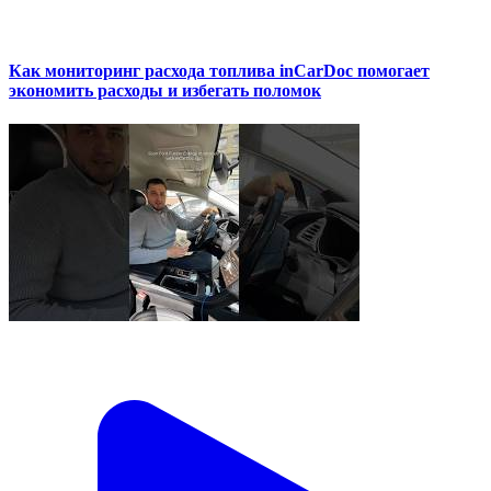
Как мониторинг расхода топлива inCarDoc помогает
экономить расходы и избегать поломок