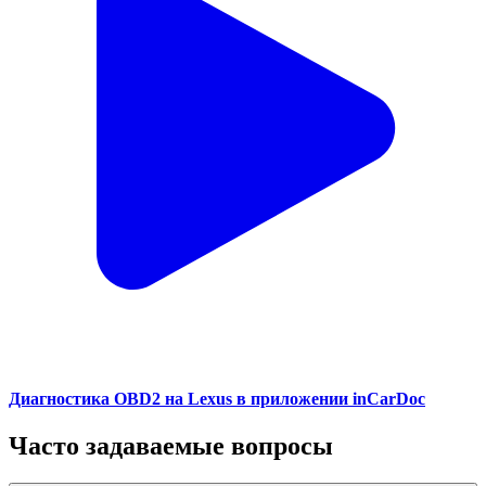
Диагностика OBD2 на Lexus в приложении inCarDoc
Часто задаваемые вопросы