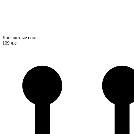
Лошадиные силы
109 л.с.