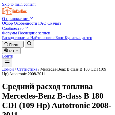
Skip to main content
О приложении
Обзор
Особенности
FAQ
Скачать
Сообщество
Форумы
Последние записи
Расход топлива
Найти сервис
Блог
Купить адаптер
Поиск...
RU
Войти
Домой
/
Статистика
/
Mercedes-Benz B-class B 180 CDI (109
Hp) Autotronic 2008-2011
Средний расход топлива
Mercedes-Benz B-class B 180
CDI (109 Hp) Autotronic 2008-
2011