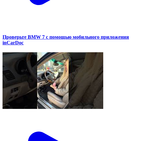
Проверьте BMW 7 с помощью мобильного приложения
inCarDoc