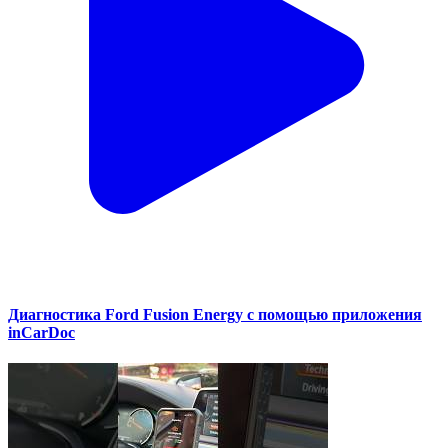
Диагностика Ford Fusion Energy с помощью приложения
inCarDoc