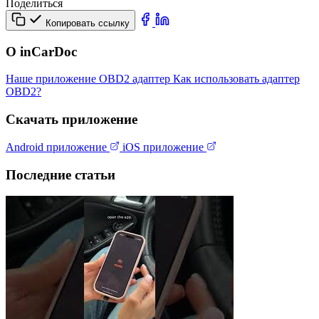
Поделиться
Копировать ссылку
О inCarDoc
Наше приложение
OBD2 адаптер
Как использовать адаптер
OBD2?
Скачать приложение
Android приложение
iOS приложение
Последние статьи