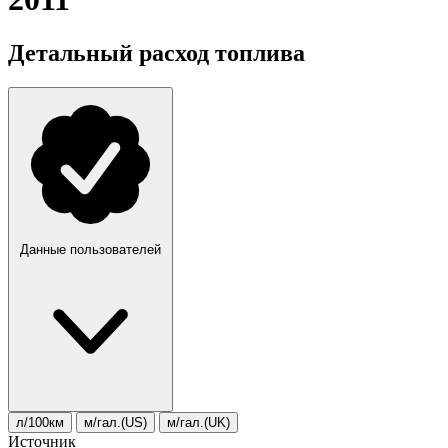
Детальный расход топлива
Данные пользователей
л/100км
м/гал.(US)
м/гал.(UK)
Источник