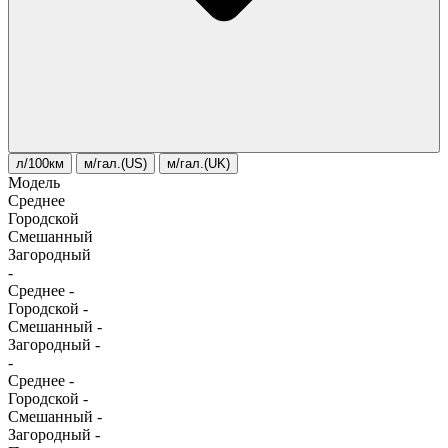
л/100км
м/гал.(US)
м/гал.(UK)
Модель
Среднее
Городской
Смешанный
Загородный
-
Среднее
-
Городской
-
Смешанный
-
Загородный
-
-
Среднее
-
Городской
-
Смешанный
-
Загородный
-