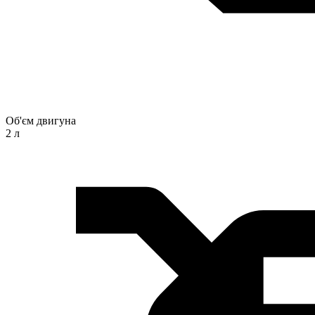
Об'єм двигуна
2 л