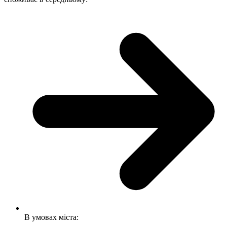
В умовах міста: