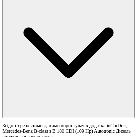
Згідно з реальними даними користувачів додатка inCarDoc,
Mercedes-Benz B-class з B 180 CDI (109 Hp) Autotronic Дизель
споживає в середньому: