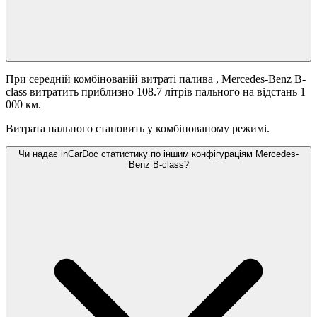
При середній комбінованій витраті палива
, Mercedes-Benz B-
class витратить приблизно 108.7 літрів пального на відстань 1
000 км.
Витрата пального становить
у комбінованому режимі.
Чи надає inCarDoc статистику по іншим конфігураціям Mercedes-
Benz B-class?