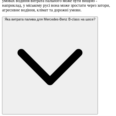
умовах водіння витрата пального може бути вищою -
наприклад, у міському русі вона може зростати
через затори,
агресивне водіння, клімат та дорожні умови.
Яка витрата палива для Mercedes-Benz B-class на шосе?