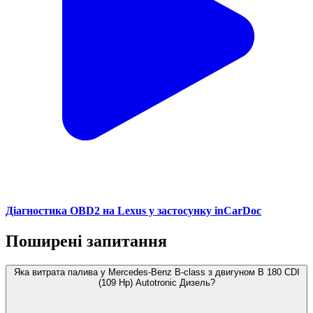
Діагностика OBD2 на Lexus у застосунку inCarDoc
Поширені запитання
Яка витрата палива у Mercedes-Benz B-class з двигуном B 180 CDI
(109 Hp) Autotronic Дизель?