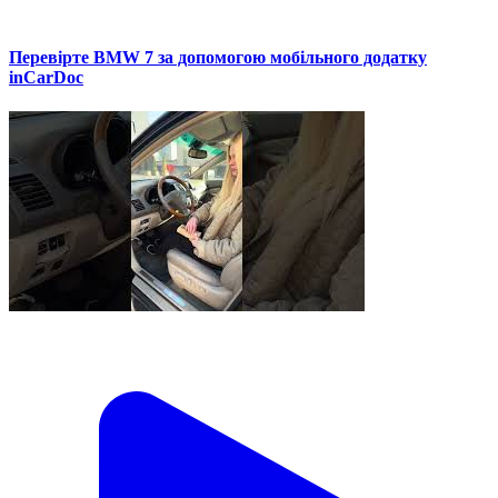
Перевірте BMW 7 за допомогою мобільного додатку
inCarDoc