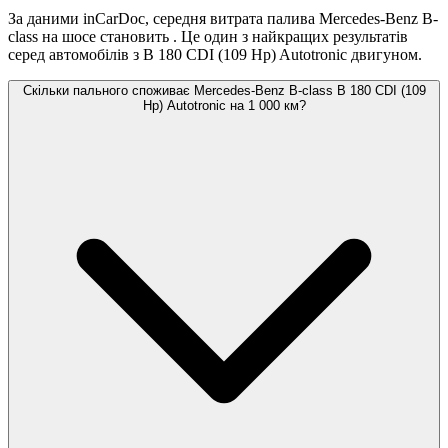
За даними inCarDoc, середня витрата палива Mercedes-Benz B-
class на шосе становить
. Це один з найкращих результатів
серед автомобілів з B 180 CDI (109 Hp) Autotronic двигуном.
Скільки пального споживає Mercedes-Benz B-class B 180 CDI (109
Hp) Autotronic на 1 000 км?