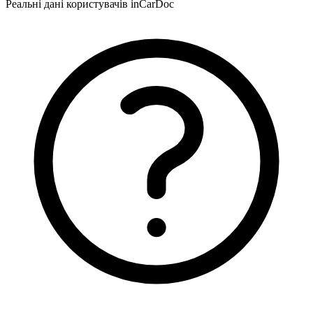
Реальні дані користувачів inCarDoc