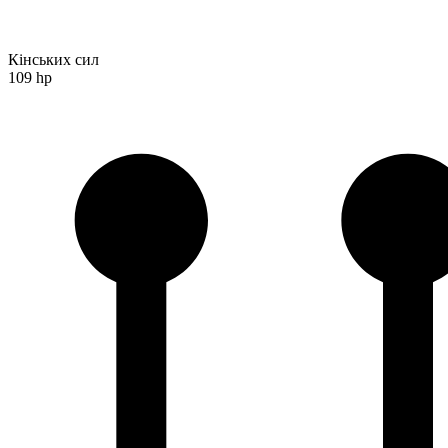
Кінських сил
109 hp