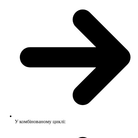
У комбінованому циклі: