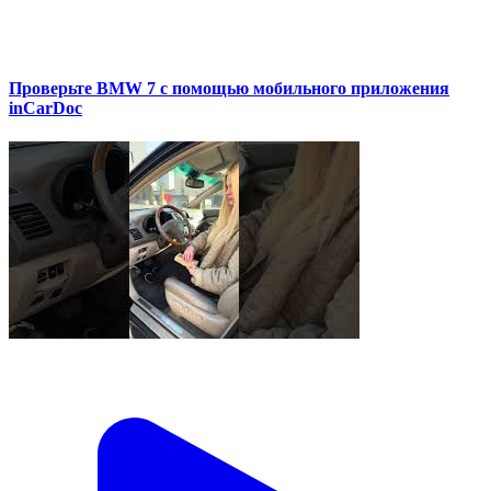
Проверьте BMW 7 с помощью мобильного приложения
inCarDoc