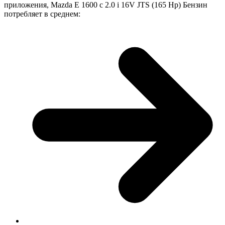
приложения, Mazda E 1600 с 2.0 i 16V JTS (165 Hp) Бензин
потребляет в среднем: