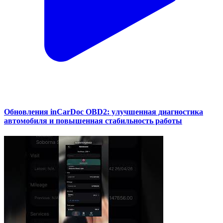
Обновления inCarDoc OBD2: улучшенная диагностика
автомобиля и повышенная стабильность работы