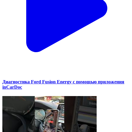
Диагностика Ford Fusion Energy с помощью приложения
inCarDoc