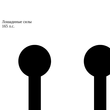
Лошадиные силы
165 л.с.