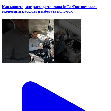
Как мониторинг расхода топлива inCarDoc помогает
экономить расходы и избегать поломок