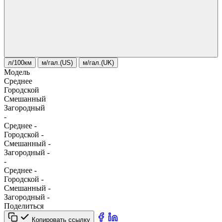
л/100км
м/гал.(US)
м/гал.(UK)
Модель
Среднее
Городской
Смешанный
Загородный
-
Среднее
-
Городской
-
Смешанный
-
Загородный
-
-
Среднее
-
Городской
-
Смешанный
-
Загородный
-
Поделиться
Копировать ссылку