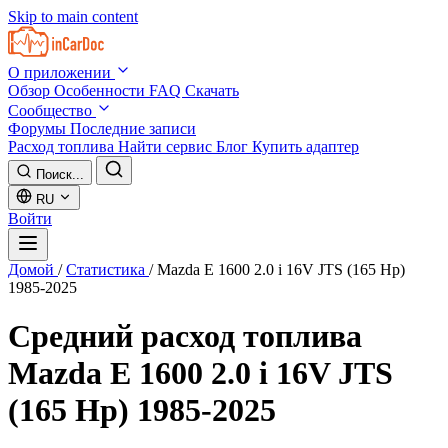
Skip to main content
О приложении
Обзор
Особенности
FAQ
Скачать
Сообщество
Форумы
Последние записи
Расход топлива
Найти сервис
Блог
Купить адаптер
Поиск...
RU
Войти
Домой
/
Статистика
/
Mazda E 1600 2.0 i 16V JTS (165 Hp)
1985-2025
Средний расход топлива
Mazda E 1600 2.0 i 16V JTS
(165 Hp) 1985-2025