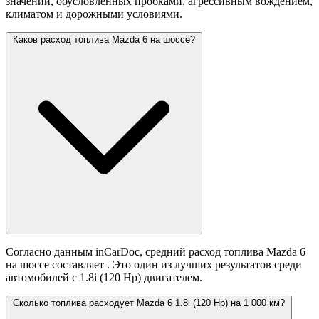
значений,
обусловленных пробками, агрессивным вождением,
климатом и дорожными условиями.
Каков расход топлива Mazda 6 на шоссе?
Согласно данным inCarDoc, средний расход топлива Mazda 6
на шоссе составляет
. Это один из лучших результатов среди
автомобилей с 1.8i (120 Hp) двигателем.
Сколько топлива расходует Mazda 6 1.8i (120 Hp) на 1 000 км?