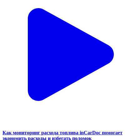
Как мониторинг расхода топлива inCarDoc помогает
экономить расходы и избегать поломок