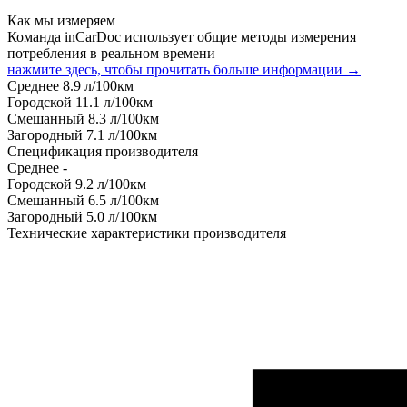
Как мы измеряем
Команда inCarDoc использует общие методы измерения
потребления в реальном времени
нажмите здесь, чтобы прочитать больше информации →
Среднее
8.9
л/100км
Городской
11.1
л/100км
Смешанный
8.3
л/100км
Загородный
7.1
л/100км
Спецификация производителя
Среднее
-
Городской
9.2
л/100км
Смешанный
6.5
л/100км
Загородный
5.0
л/100км
Технические характеристики производителя