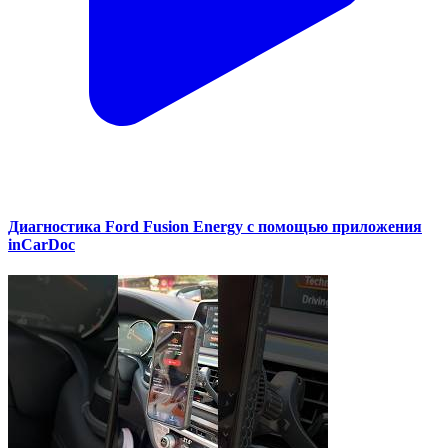
Диагностика Ford Fusion Energy с помощью приложения
inCarDoc