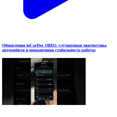
Обновления inCarDoc OBD2: улучшенная диагностика
автомобиля и повышенная стабильность работы