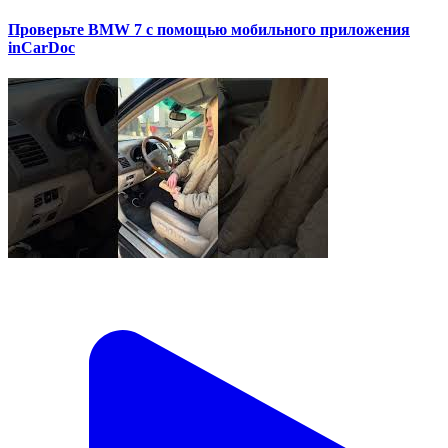
Проверьте BMW 7 с помощью мобильного приложения
inCarDoc