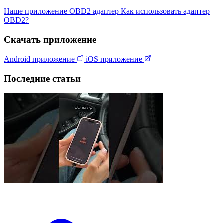
Наше приложение
OBD2 адаптер
Как использовать адаптер
OBD2?
Скачать приложение
Android приложение
iOS приложение
Последние статьи