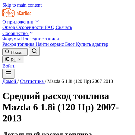
Skip to main content
О приложении
Обзор
Особенности
FAQ
Скачать
Сообщество
Форумы
Последние записи
Расход топлива
Найти сервис
Блог
Купить адаптер
Поиск...
RU
Войти
Домой
/
Статистика
/
Mazda 6 1.8i (120 Hp) 2007-2013
Средний расход топлива
Mazda 6 1.8i (120 Hp) 2007-
2013
Детальный расход топлива