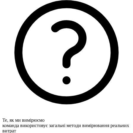
Те, як ми вимірюємо
команда використовує загальні методи вимірювання реальних
витрат