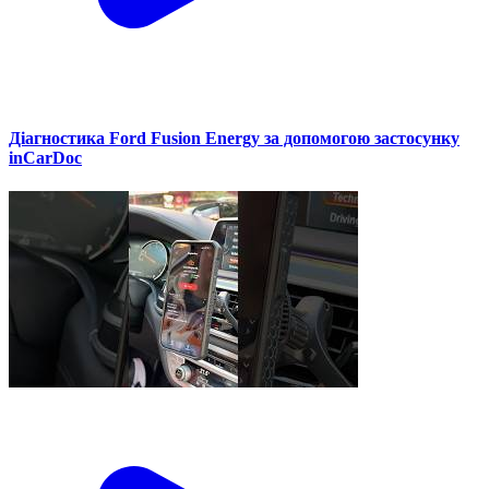
Діагностика Ford Fusion Energy за допомогою застосунку
inCarDoc