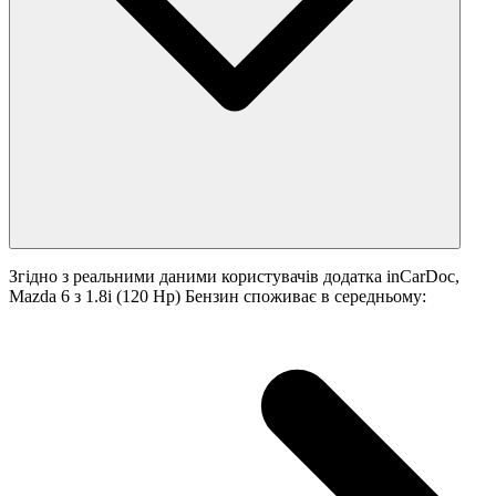
Згідно з реальними даними користувачів додатка inCarDoc,
Mazda 6 з 1.8i (120 Hp) Бензин споживає в середньому: