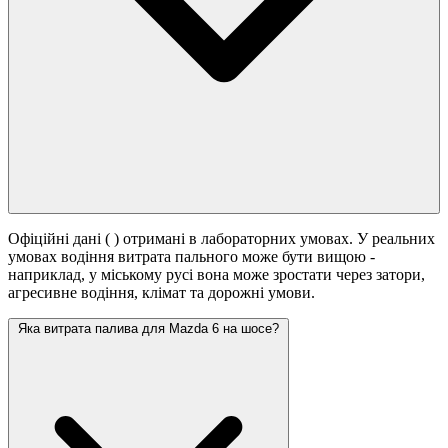
Офіційні дані (
) отримані в лабораторних умовах. У реальних
умовах водіння витрата пального може бути вищою -
наприклад, у міському русі вона може зростати
через затори,
агресивне водіння, клімат та дорожні умови.
Яка витрата палива для Mazda 6 на шосе?