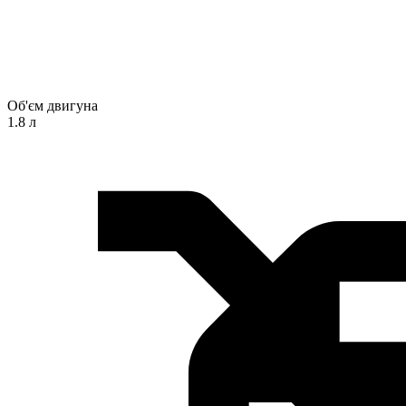
Об'єм двигуна
1.8 л