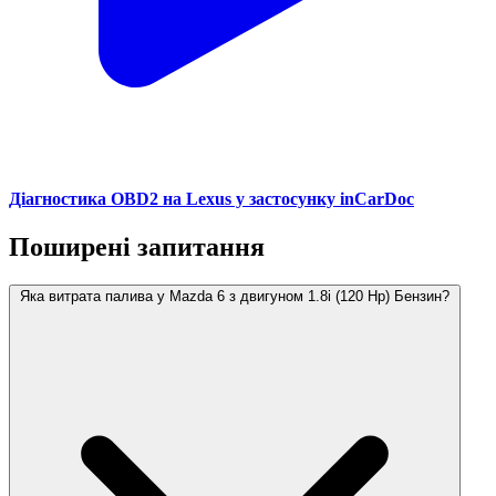
Діагностика OBD2 на Lexus у застосунку inCarDoc
Поширені запитання
Яка витрата палива у Mazda 6 з двигуном 1.8i (120 Hp) Бензин?