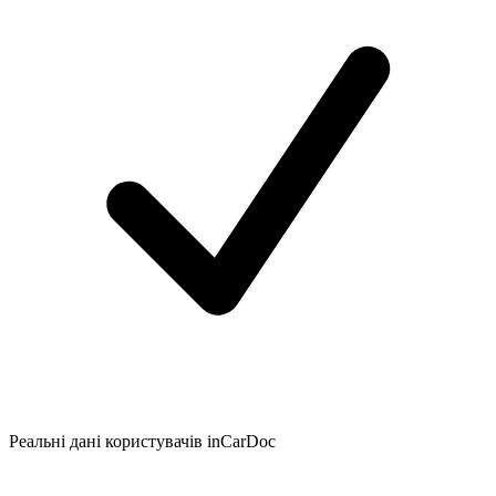
Реальні дані користувачів inCarDoc