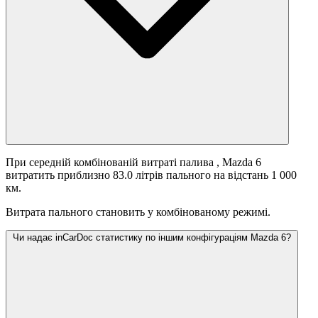
При середній комбінованій витраті палива
, Mazda 6
витратить приблизно 83.0 літрів пального на відстань 1 000
км.
Витрата пального становить
у комбінованому режимі.
Чи надає inCarDoc статистику по іншим конфігураціям Mazda 6?