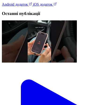
Android додаток
iOS додаток
Останні публікації