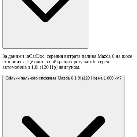
За даними inCarDoc, середня витрата палива Mazda 6 на шосе
становить
. Це один з найкращих результатів серед
автомобілів з 1.8i (120 Hp) двигуном.
Скільки пального споживає Mazda 6 1.8i (120 Hp) на 1 000 км?