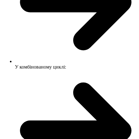
У комбінованому циклі: