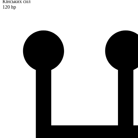
Кінських сил
120 hp