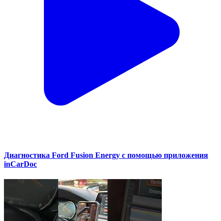
Диагностика Ford Fusion Energy с помощью приложения
inCarDoc