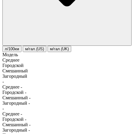
л/100км
м/гал.(US)
м/гал.(UK)
Модель
Среднее
Городской
Смешанный
Загородный
-
Среднее
-
Городской
-
Смешанный
-
Загородный
-
-
Среднее
-
Городской
-
Смешанный
-
Загородный
-