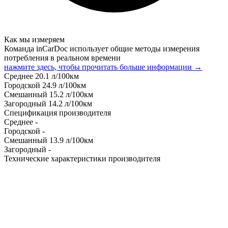
Как мы измеряем
Команда inCarDoc использует общие методы измерения
потребления в реальном времени
нажмите здесь, чтобы прочитать больше информации →
Среднее
20.1
л/100км
Городской
24.9
л/100км
Смешанный
15.2
л/100км
Загородный
14.2
л/100км
Спецификация производителя
Среднее
-
Городской
-
Смешанный
13.9
л/100км
Загородный
-
Технические характеристики производителя