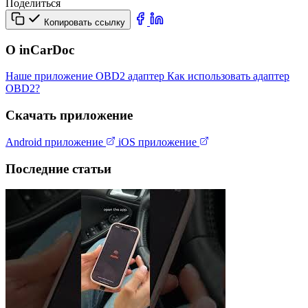
Поделиться
Копировать ссылку
О inCarDoc
Наше приложение
OBD2 адаптер
Как использовать адаптер
OBD2?
Скачать приложение
Android приложение
iOS приложение
Последние статьи