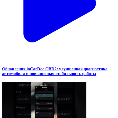
Обновления inCarDoc OBD2: улучшенная диагностика
автомобиля и повышенная стабильность работы