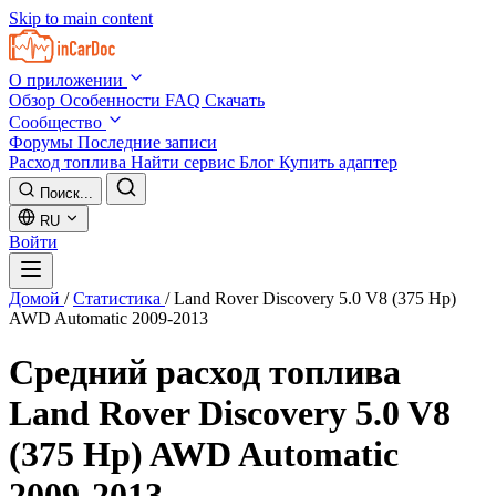
Skip to main content
О приложении
Обзор
Особенности
FAQ
Скачать
Сообщество
Форумы
Последние записи
Расход топлива
Найти сервис
Блог
Купить адаптер
Поиск...
RU
Войти
Домой
/
Статистика
/
Land Rover Discovery 5.0 V8 (375 Hp)
AWD Automatic 2009-2013
Средний расход топлива
Land Rover Discovery 5.0 V8
(375 Hp) AWD Automatic
2009-2013