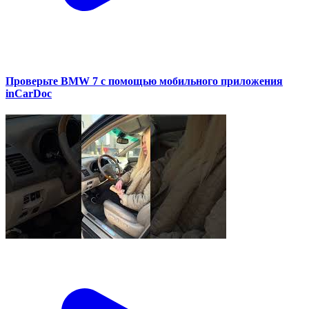
Проверьте BMW 7 с помощью мобильного приложения
inCarDoc