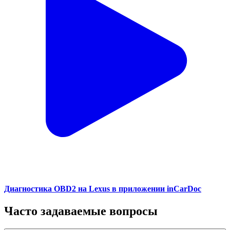
Диагностика OBD2 на Lexus в приложении inCarDoc
Часто задаваемые вопросы