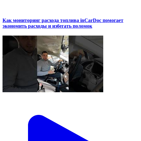
Как мониторинг расхода топлива inCarDoc помогает
экономить расходы и избегать поломок