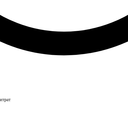
итрат