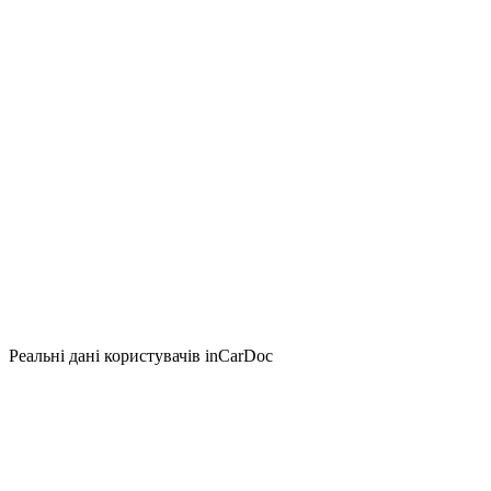
Реальні дані користувачів inCarDoc