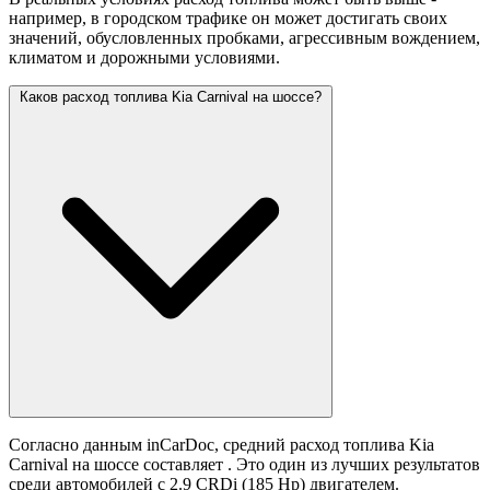
например, в городском трафике он может достигать своих
значений,
обусловленных пробками, агрессивным вождением,
климатом и дорожными условиями.
Каков расход топлива Kia Carnival на шоссе?
Согласно данным inCarDoc, средний расход топлива Kia
Carnival на шоссе составляет
. Это один из лучших результатов
среди автомобилей с 2.9 CRDi (185 Hp) двигателем.