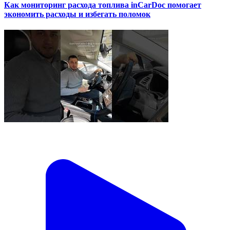
Как мониторинг расхода топлива inCarDoc помогает
экономить расходы и избегать поломок