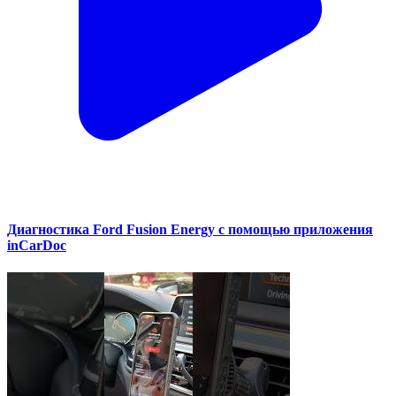
Диагностика Ford Fusion Energy с помощью приложения
inCarDoc