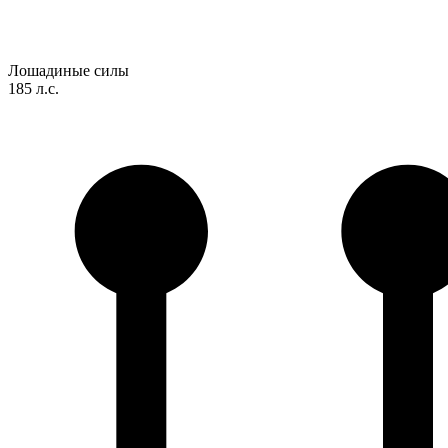
Лошадиные силы
185 л.с.