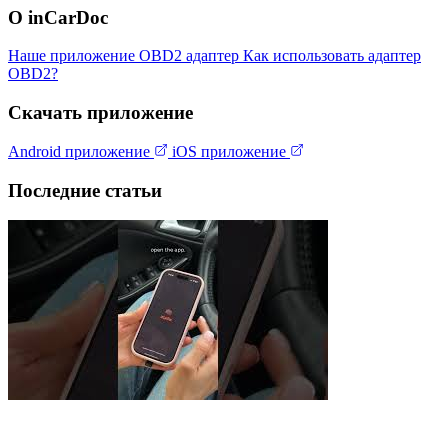
О inCarDoc
Наше приложение
OBD2 адаптер
Как использовать адаптер
OBD2?
Скачать приложение
Android приложение
iOS приложение
Последние статьи