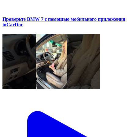
Проверьте BMW 7 с помощью мобильного приложения
inCarDoc