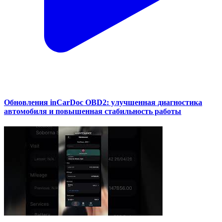
Обновления inCarDoc OBD2: улучшенная диагностика
автомобиля и повышенная стабильность работы