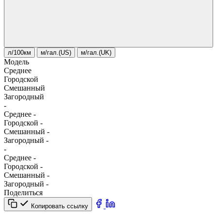
л/100км
м/гал.(US)
м/гал.(UK)
Модель
Среднее
Городской
Смешанный
Загородный
-
Среднее
-
Городской
-
Смешанный
-
Загородный
-
-
Среднее
-
Городской
-
Смешанный
-
Загородный
-
Поделиться
Копировать ссылку