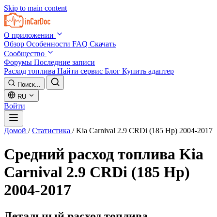
Skip to main content
О приложении
Обзор
Особенности
FAQ
Скачать
Сообщество
Форумы
Последние записи
Расход топлива
Найти сервис
Блог
Купить адаптер
Поиск...
RU
Войти
Домой
/
Статистика
/
Kia Carnival 2.9 CRDi (185 Hp) 2004-2017
Средний расход топлива
Kia
Carnival 2.9 CRDi (185 Hp)
2004-2017
Детальный расход топлива