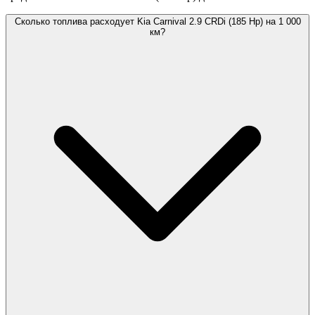
Сколько топлива расходует Kia Carnival 2.9 CRDi (185 Hp) на 1 000
км?