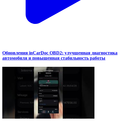
Обновления inCarDoc OBD2: улучшенная диагностика
автомобиля и повышенная стабильность работы