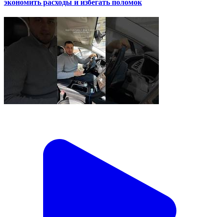
экономить расходы и избегать поломок