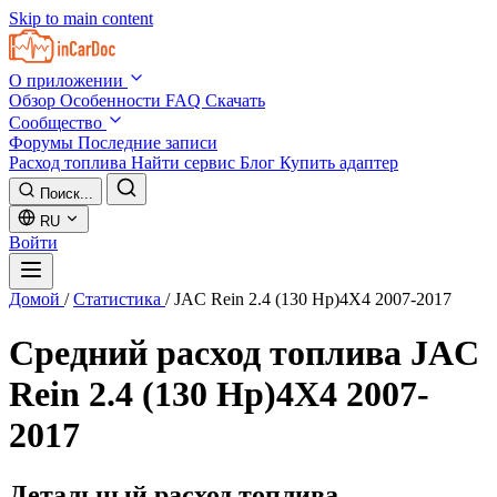
Skip to main content
О приложении
Обзор
Особенности
FAQ
Скачать
Сообщество
Форумы
Последние записи
Расход топлива
Найти сервис
Блог
Купить адаптер
Поиск...
RU
Войти
Домой
/
Статистика
/
JAC Rein 2.4 (130 Hp)4X4 2007-2017
Средний расход топлива
JAC
Rein 2.4 (130 Hp)4X4 2007-
2017
Детальный расход топлива