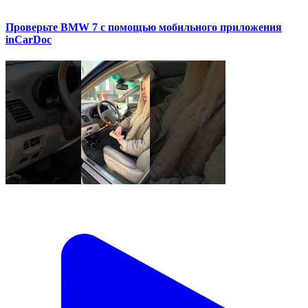
Проверьте BMW 7 с помощью мобильного приложения
inCarDoc