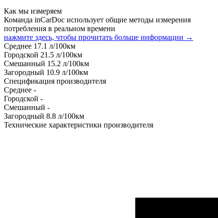
Как мы измеряем
Команда inCarDoc использует общие методы измерения
потребления в реальном времени
нажмите здесь, чтобы прочитать больше информации →
Среднее
17.1
л/100км
Городской
21.5
л/100км
Смешанный
15.2
л/100км
Загородный
10.9
л/100км
Спецификация производителя
Среднее
-
Городской
-
Смешанный
-
Загородный
8.8
л/100км
Технические характеристики производителя