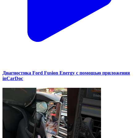
Диагностика Ford Fusion Energy с помощью приложения
inCarDoc