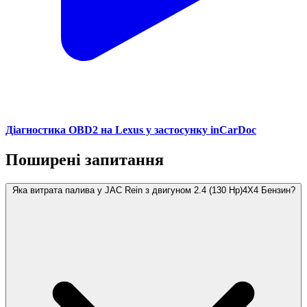
Діагностика OBD2 на Lexus у застосунку inCarDoc
Поширені запитання
Яка витрата палива у JAC Rein з двигуном 2.4 (130 Hp)4X4 Бензин?