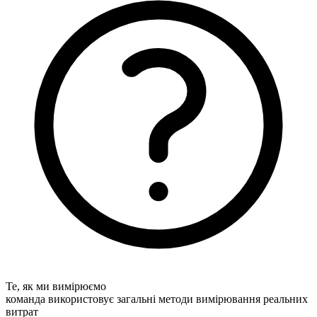
Те, як ми вимірюємо
команда використовує загальні методи вимірювання реальних
витрат