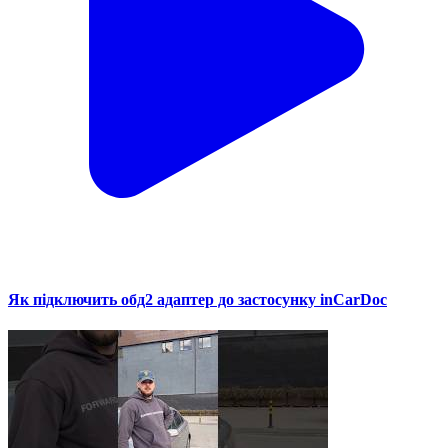
Як підключить обд2 адаптер до застосунку inCarDoc