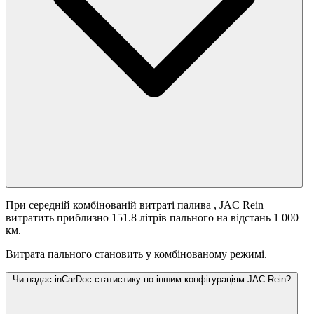
При середній комбінованій витраті палива
, JAC Rein
витратить приблизно 151.8 літрів пального на відстань 1 000
км.
Витрата пального становить
у комбінованому режимі.
Чи надає inCarDoc статистику по іншим конфігураціям JAC Rein?