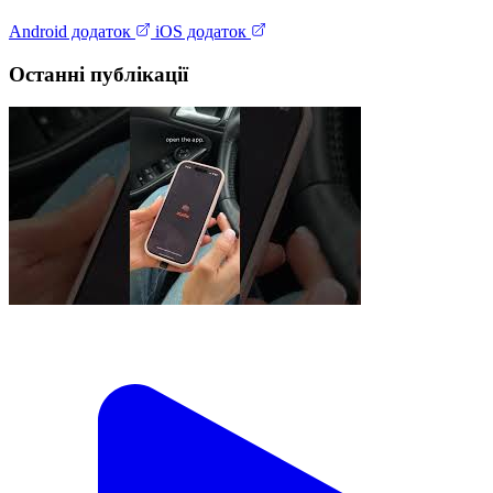
Android додаток
iOS додаток
Останні публікації