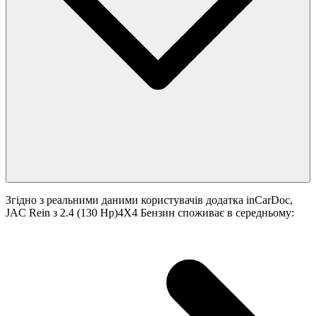
Згідно з реальними даними користувачів додатка inCarDoc,
JAC Rein з 2.4 (130 Hp)4X4 Бензин споживає в середньому: