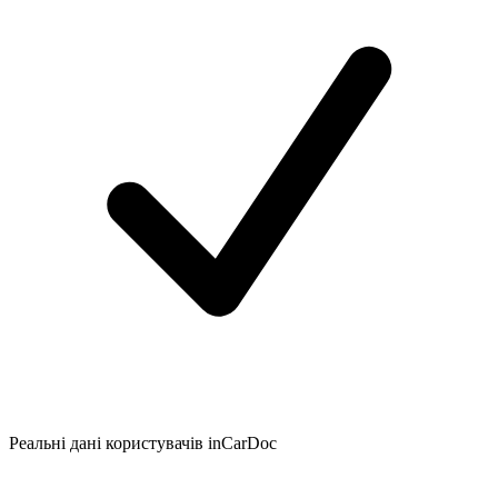
Реальні дані користувачів inCarDoc