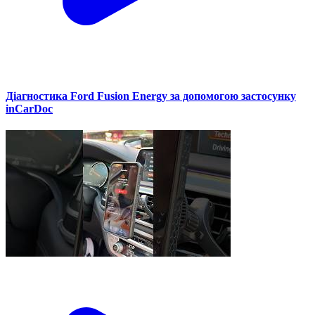
Діагностика Ford Fusion Energy за допомогою застосунку
inCarDoc