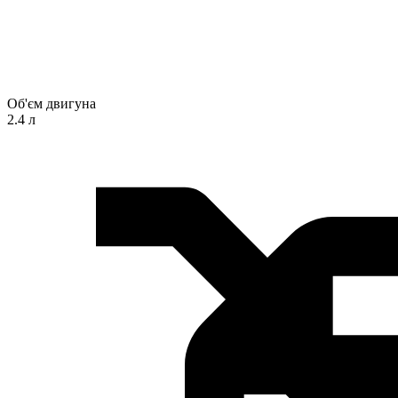
Об'єм двигуна
2.4 л