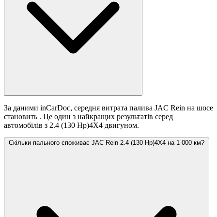
За даними inCarDoc, середня витрата палива JAC Rein на шосе
становить
. Це один з найкращих результатів серед
автомобілів з 2.4 (130 Hp)4X4 двигуном.
Скільки пального споживає JAC Rein 2.4 (130 Hp)4X4 на 1 000 км?