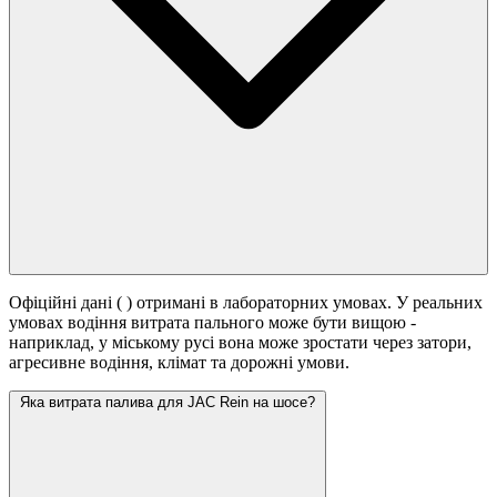
Офіційні дані (
) отримані в лабораторних умовах. У реальних
умовах водіння витрата пального може бути вищою -
наприклад, у міському русі вона може зростати
через затори,
агресивне водіння, клімат та дорожні умови.
Яка витрата палива для JAC Rein на шосе?