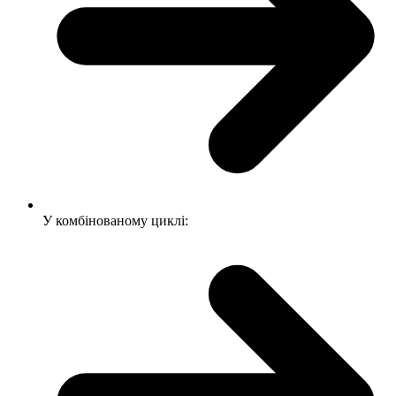
У комбінованому циклі: