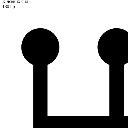
Кінських сил
130 hp