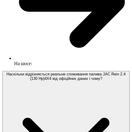
На шосе:
Наскільки відрізняється реальне споживання палива JAC Rein 2.4
(130 Hp)4X4 від офіційних даних і чому?