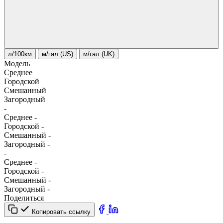
л/100км
м/гал.(US)
м/гал.(UK)
Модель
Среднее
Городской
Смешанный
Загородный
-
Среднее
-
Городской
-
Смешанный
-
Загородный
-
-
Среднее
-
Городской
-
Смешанный
-
Загородный
-
Поделиться
Копировать ссылку