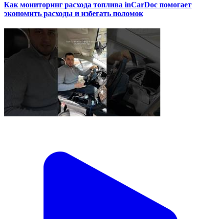
Как мониторинг расхода топлива inCarDoc помогает
экономить расходы и избегать поломок