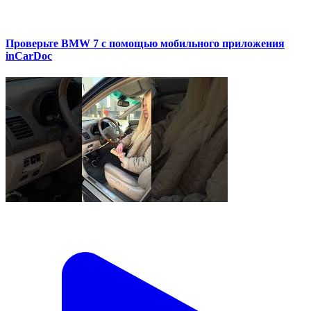
Проверьте BMW 7 с помощью мобильного приложения
inCarDoc