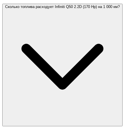
Сколько топлива расходует Infiniti Q50 2.2D (170 Hp) на 1 000 км?