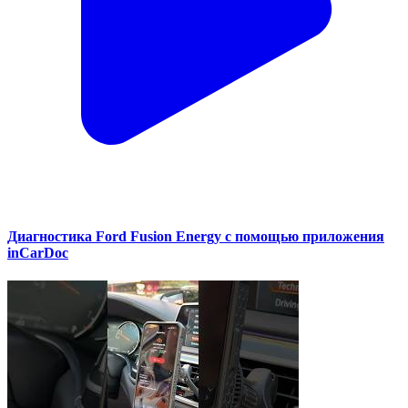
Диагностика Ford Fusion Energy с помощью приложения
inCarDoc