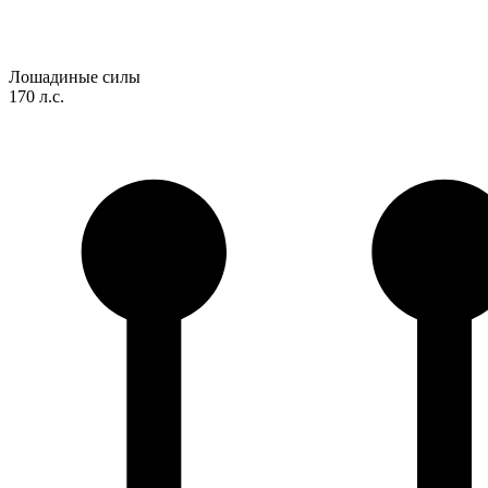
Лошадиные силы
170 л.с.