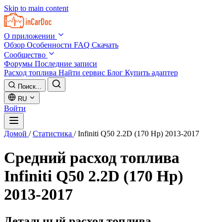
Skip to main content
О приложении
Обзор
Особенности
FAQ
Скачать
Сообщество
Форумы
Последние записи
Расход топлива
Найти сервис
Блог
Купить адаптер
Поиск...
RU
Войти
Домой
/
Статистика
/
Infiniti Q50 2.2D (170 Hp) 2013-2017
Средний расход топлива
Infiniti Q50 2.2D (170 Hp)
2013-2017
Детальный расход топлива