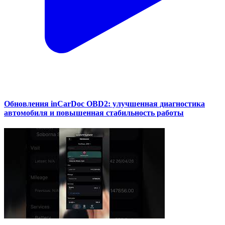
Обновления inCarDoc OBD2: улучшенная диагностика
автомобиля и повышенная стабильность работы