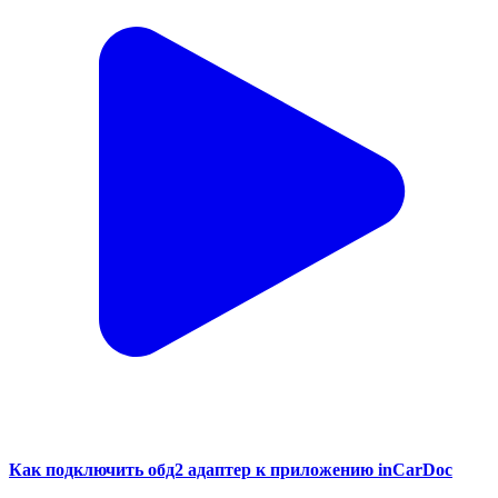
Как подключить обд2 адаптер к приложению inCarDoc