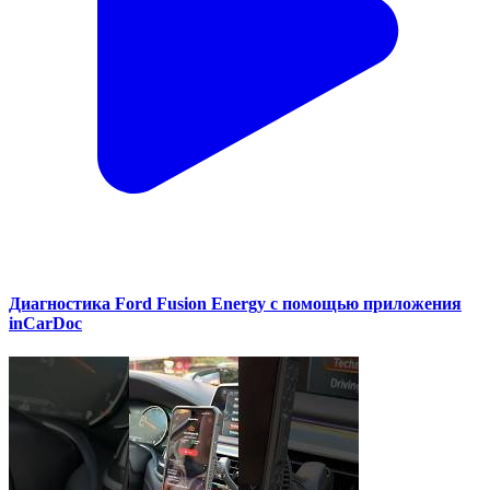
Диагностика Ford Fusion Energy с помощью приложения
inCarDoc