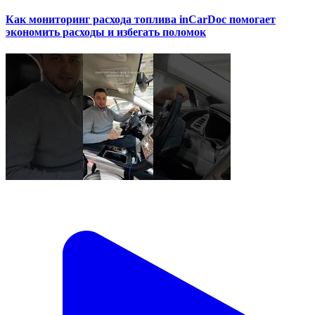
Как мониторинг расхода топлива inCarDoc помогает
экономить расходы и избегать поломок