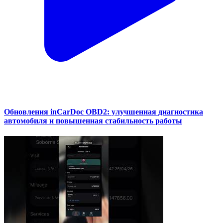
Обновления inCarDoc OBD2: улучшенная диагностика
автомобиля и повышенная стабильность работы