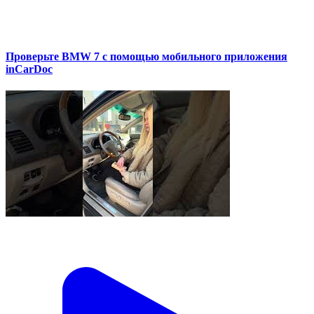
Проверьте BMW 7 с помощью мобильного приложения
inCarDoc