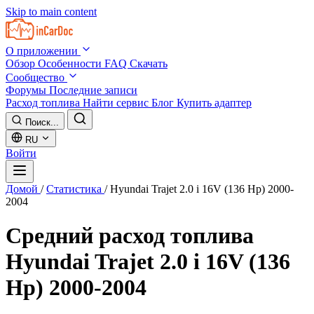
Skip to main content
О приложении
Обзор
Особенности
FAQ
Скачать
Сообщество
Форумы
Последние записи
Расход топлива
Найти сервис
Блог
Купить адаптер
Поиск...
RU
Войти
Домой
/
Статистика
/
Hyundai Trajet 2.0 i 16V (136 Hp) 2000-
2004
Средний расход топлива
Hyundai Trajet 2.0 i 16V (136
Hp) 2000-2004