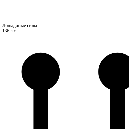
Лошадиные силы
136 л.с.