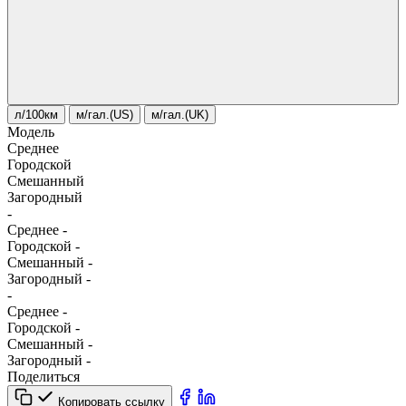
л/100км
м/гал.(US)
м/гал.(UK)
Модель
Среднее
Городской
Смешанный
Загородный
-
Среднее
-
Городской
-
Смешанный
-
Загородный
-
-
Среднее
-
Городской
-
Смешанный
-
Загородный
-
Поделиться
Копировать ссылку