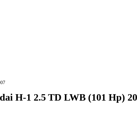
007
ai H-1 2.5 TD LWB (101 Hp) 20