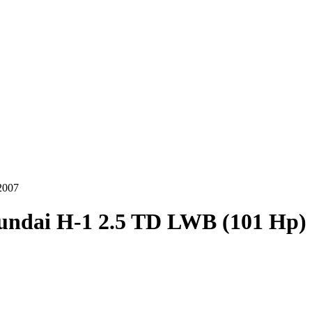
2007
ndai H-1 2.5 TD LWB (101 Hp) 