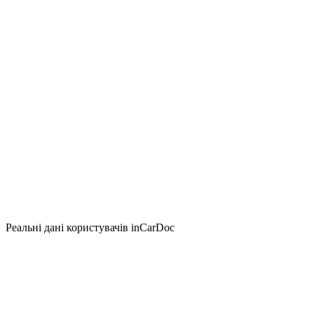
Реальні дані користувачів inCarDoc