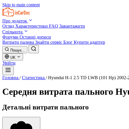
Skip to main content
Про додаток
Огляд
Характеристики
FAQ
Завантажити
Спільнота
Форуми
Останні дописи
Витрати палива
Знайти сервіс
Блог
Купити адаптер
Пошук...
UK
Увійти
Головна
/
Статистика
/
Hyundai H-1 2.5 TD LWB (101 Hp) 2002-
Середня витрата пального
Hyu
Детальні витрати пального