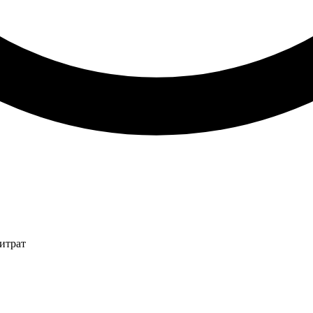
итрат