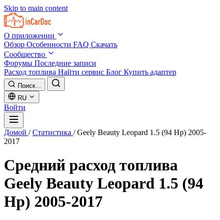
Skip to main content
О приложении
Обзор
Особенности
FAQ
Скачать
Сообщество
Форумы
Последние записи
Расход топлива
Найти сервис
Блог
Купить адаптер
Поиск...
RU
Войти
Домой
/
Статистика
/
Geely Beauty Leopard 1.5 (94 Hp) 2005-
2017
Средний расход топлива
Geely Beauty Leopard 1.5 (94
Hp) 2005-2017