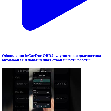
Обновления inCarDoc OBD2: улучшенная диагностика
автомобиля и повышенная стабильность работы