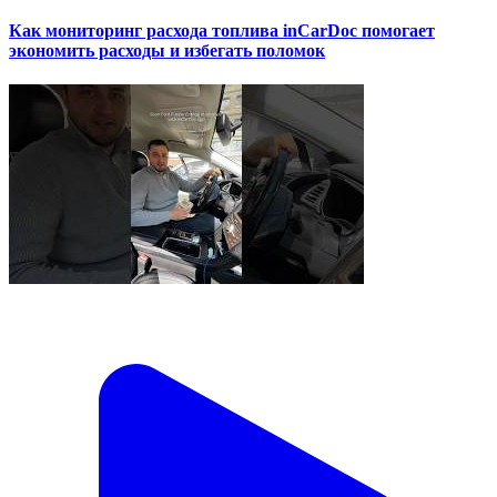
Как мониторинг расхода топлива inCarDoc помогает
экономить расходы и избегать поломок