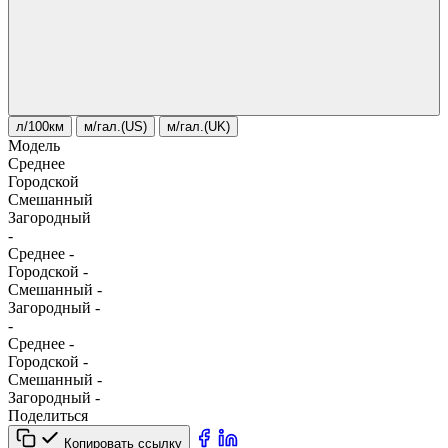
л/100км
м/гал.(US)
м/гал.(UK)
Модель
Среднее
Городской
Смешанный
Загородный
-
Среднее
-
Городской
-
Смешанный
-
Загородный
-
-
Среднее
-
Городской
-
Смешанный
-
Загородный
-
Поделиться
Копировать ссылку