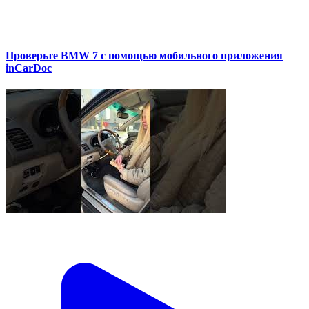
Проверьте BMW 7 с помощью мобильного приложения
inCarDoc