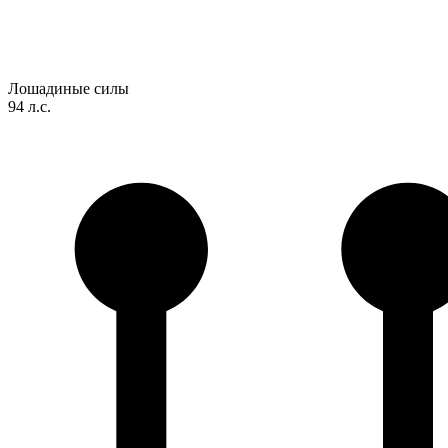
Лошадиные силы
94 л.с.