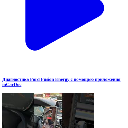
Диагностика Ford Fusion Energy с помощью приложения
inCarDoc